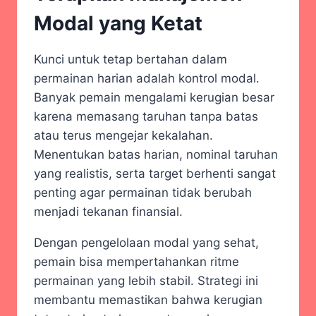
Modal yang Ketat
Kunci untuk tetap bertahan dalam
permainan harian adalah kontrol modal.
Banyak pemain mengalami kerugian besar
karena memasang taruhan tanpa batas
atau terus mengejar kekalahan.
Menentukan batas harian, nominal taruhan
yang realistis, serta target berhenti sangat
penting agar permainan tidak berubah
menjadi tekanan finansial.
Dengan pengelolaan modal yang sehat,
pemain bisa mempertahankan ritme
permainan yang lebih stabil. Strategi ini
membantu memastikan bahwa kerugian