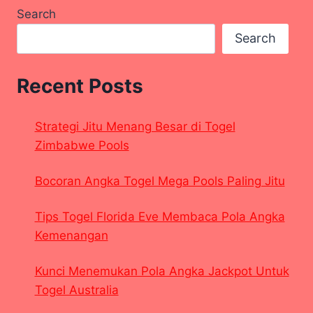
Search
Search
Recent Posts
Strategi Jitu Menang Besar di Togel
Zimbabwe Pools
Bocoran Angka Togel Mega Pools Paling Jitu
Tips Togel Florida Eve Membaca Pola Angka
Kemenangan
Kunci Menemukan Pola Angka Jackpot Untuk
Togel Australia