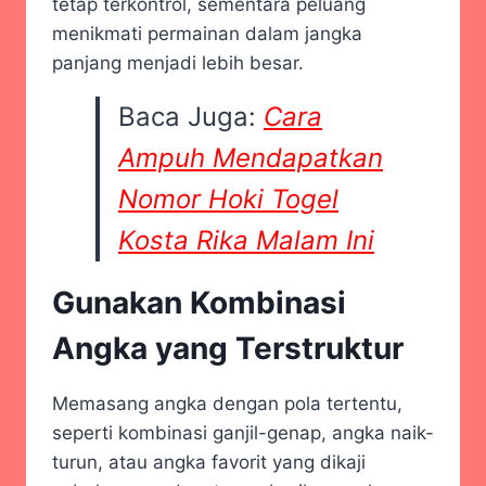
tetap terkontrol, sementara peluang
menikmati permainan dalam jangka
panjang menjadi lebih besar.
Baca Juga:
Cara
Ampuh Mendapatkan
Nomor Hoki Togel
Kosta Rika Malam Ini
Gunakan Kombinasi
Angka yang Terstruktur
Memasang angka dengan pola tertentu,
seperti kombinasi ganjil-genap, angka naik-
turun, atau angka favorit yang dikaji