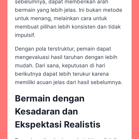
sebelumnya, dapat memberikan arah
bermain yang lebih jelas. Ini bukan metode
untuk menang, melainkan cara untuk
membuat pilihan lebih konsisten dan tidak
impulsif.
Dengan pola terstruktur, pemain dapat
mengevaluasi hasil taruhan dengan lebih
mudah. Dari sana, keputusan di hari
berikutnya dapat lebih terukur karena
memiliki acuan jelas dari hasil sebelumnya.
Bermain dengan
Kesadaran dan
Ekspektasi Realistis