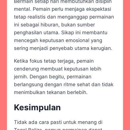
Bermain setiap hari membutuhkan disiplin
mental. Pemain perlu menjaga ekspektasi
tetap realistis dan menganggap permainan
ini sebagai hiburan, bukan sumber
penghasilan utama. Sikap ini membantu
mencegah keputusan emosional yang
sering menjadi penyebab utama kerugian.
Ketika fokus tetap terjaga, pemain
cenderung membuat keputusan lebih
jernih. Dengan begitu, permainan
berlangsung dengan ritme sehat dan tidak
menimbulkan tekanan berlebih.
Kesimpulan
Tidak ada cara pasti untuk menang di