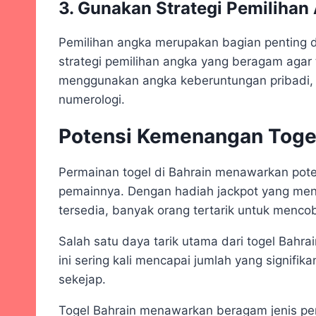
3. Gunakan Strategi Pemiliha
Pemilihan angka merupakan bagian penting 
strategi pemilihan angka yang beragam agar 
menggunakan angka keberuntungan pribadi, 
numerologi.
Potensi Kemenangan Togel
Permainan togel di Bahrain menawarkan pot
pemainnya. Dengan hadiah jackpot yang men
tersedia, banyak orang tertarik untuk menc
Salah satu daya tarik utama dari togel Bahra
ini sering kali mencapai jumlah yang signif
sekejap.
Togel Bahrain menawarkan beragam jenis p