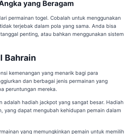
n Angka yang Beragam
dari permainan togel. Cobalah untuk menggunakan
tidak terjebak dalam pola yang sama. Anda bisa
tanggal penting, atau bahkan menggunakan sistem
 Bahrain
ensi kemenangan yang menarik bagi para
ggiurkan dan berbagai jenis permainan yang
oba peruntungan mereka.
in adalah hadiah jackpot yang sangat besar. Hadiah
ikan, yang dapat mengubah kehidupan pemain dalam
ermainan yang memungkinkan pemain untuk memilih