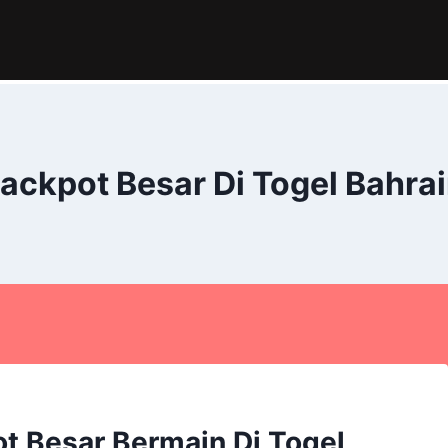
ackpot Besar Di Togel Bahra
t Besar Bermain Di Togel