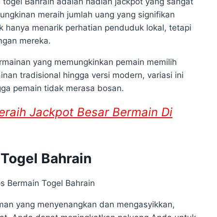
n togel Bahrain adalah hadiah jackpot yang sangat
mungkinan meraih jumlah uang yang signifikan
ak hanya menarik perhatian penduduk lokal, tetapi
ngan mereka.
ermainan yang memungkinkan pemain memilih
an tradisional hingga versi modern, variasi ini
ngga pemain tidak merasa bosan.
raih Jackpot Besar Bermain Di
 Togel Bahrain
aman yang menyenangkan dan mengasyikkan,