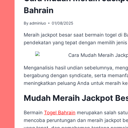
Bahrain
By
adminluo
01/08/2025
Meraih jackpot besar saat bermain togel di 
pendekatan yang tepat dengan memilih jenis
Menganalisis hasil undian sebelumnya, meng
bergabung dengan syndicate, serta memanf
meningkatkan peluang Anda untuk meraih k
Mudah Meraih Jackpot Bes
Bermain
Togel Bahrain
merupakan salah satu 
mencoba peruntungan dan meraih jackpot be
yang tepat, dan pemahaman tentang permain