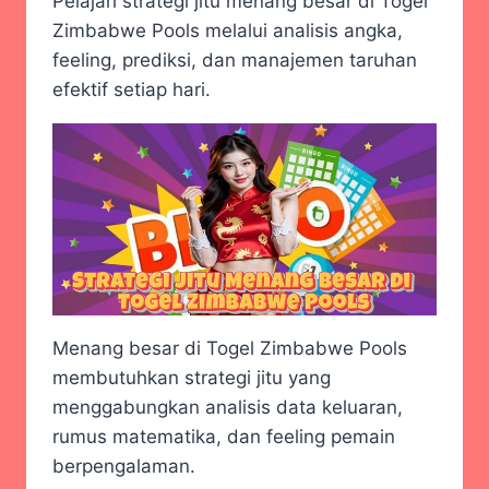
Pelajari strategi jitu menang besar di Togel
Zimbabwe Pools melalui analisis angka,
feeling, prediksi, dan manajemen taruhan
efektif setiap hari.
Menang besar di Togel Zimbabwe Pools
membutuhkan strategi jitu yang
menggabungkan analisis data keluaran,
rumus matematika, dan feeling pemain
berpengalaman.