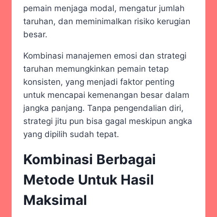
pemain menjaga modal, mengatur jumlah
taruhan, dan meminimalkan risiko kerugian
besar.
Kombinasi manajemen emosi dan strategi
taruhan memungkinkan pemain tetap
konsisten, yang menjadi faktor penting
untuk mencapai kemenangan besar dalam
jangka panjang. Tanpa pengendalian diri,
strategi jitu pun bisa gagal meskipun angka
yang dipilih sudah tepat.
Kombinasi Berbagai
Metode Untuk Hasil
Maksimal