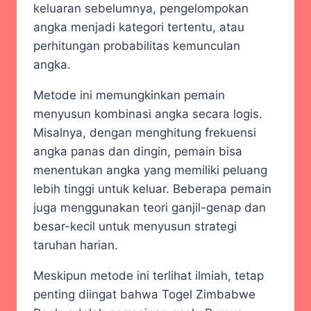
keluaran sebelumnya, pengelompokan
angka menjadi kategori tertentu, atau
perhitungan probabilitas kemunculan
angka.
Metode ini memungkinkan pemain
menyusun kombinasi angka secara logis.
Misalnya, dengan menghitung frekuensi
angka panas dan dingin, pemain bisa
menentukan angka yang memiliki peluang
lebih tinggi untuk keluar. Beberapa pemain
juga menggunakan teori ganjil-genap dan
besar-kecil untuk menyusun strategi
taruhan harian.
Meskipun metode ini terlihat ilmiah, tetap
penting diingat bahwa Togel Zimbabwe