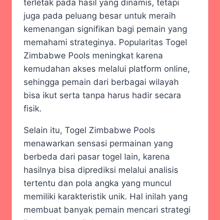
terletak pada hasil yang dinamis, tetapi
juga pada peluang besar untuk meraih
kemenangan signifikan bagi pemain yang
memahami strateginya. Popularitas Togel
Zimbabwe Pools meningkat karena
kemudahan akses melalui platform online,
sehingga pemain dari berbagai wilayah
bisa ikut serta tanpa harus hadir secara
fisik.
Selain itu, Togel Zimbabwe Pools
menawarkan sensasi permainan yang
berbeda dari pasar togel lain, karena
hasilnya bisa diprediksi melalui analisis
tertentu dan pola angka yang muncul
memiliki karakteristik unik. Hal inilah yang
membuat banyak pemain mencari strategi