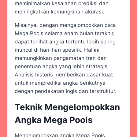
meminimalkan kesalahan prediksi dan
meningkatkan kemungkinan akurasi.
Misalnya, dengan mengelompokkan data
Mega Pools selama enam bulan terakhir,
dapat terlihat angka tertentu lebih sering
muncul di hari-hari spesifik. Hal ini
memungkinkan pengamatan tren dan
penentuan angka yang lebih strategis.
Analisis historis memberikan dasar kuat
untuk memprediksi angka berikutnya
dengan pendekatan logis dan terstruktur.
Teknik Mengelompokkan
Angka Mega Pools
Mengelompokkan angka Mega Pools