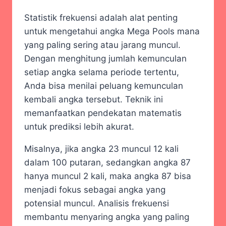
Statistik frekuensi adalah alat penting
untuk mengetahui angka Mega Pools mana
yang paling sering atau jarang muncul.
Dengan menghitung jumlah kemunculan
setiap angka selama periode tertentu,
Anda bisa menilai peluang kemunculan
kembali angka tersebut. Teknik ini
memanfaatkan pendekatan matematis
untuk prediksi lebih akurat.
Misalnya, jika angka 23 muncul 12 kali
dalam 100 putaran, sedangkan angka 87
hanya muncul 2 kali, maka angka 87 bisa
menjadi fokus sebagai angka yang
potensial muncul. Analisis frekuensi
membantu menyaring angka yang paling