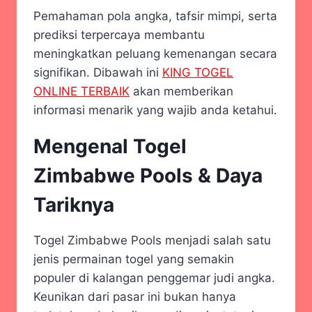
Pemahaman pola angka, tafsir mimpi, serta
prediksi terpercaya membantu
meningkatkan peluang kemenangan secara
signifikan. Dibawah ini
KING TOGEL
ONLINE TERBAIK
akan memberikan
informasi menarik yang wajib anda ketahui.
Mengenal Togel
Zimbabwe Pools & Daya
Tariknya
Togel Zimbabwe Pools menjadi salah satu
jenis permainan togel yang semakin
populer di kalangan penggemar judi angka.
Keunikan dari pasar ini bukan hanya