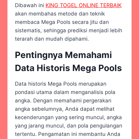
Dibawah ini
KING TOGEL ONLINE TERBAIK
akan membahas metode dan teknik
membaca Mega Pools secara jitu dan
sistematis, sehingga prediksi menjadi lebih
terarah dan mudah dipahami.
Pentingnya Memahami
Data Historis Mega Pools
Data historis Mega Pools merupakan
pondasi utama dalam menganalisis pola
angka. Dengan memahami pergerakan
angka sebelumnya, Anda dapat melihat
kecenderungan yang sering muncul, angka
yang jarang muncul, dan pola pengulangan
tertentu. Pengamatan ini membantu Anda