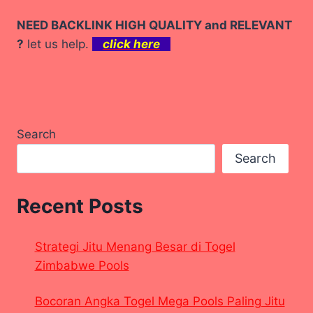
NEED BACKLINK HIGH QUALITY and RELEVANT
?
let us help.
click here
Search
Search
Recent Posts
Strategi Jitu Menang Besar di Togel
Zimbabwe Pools
Bocoran Angka Togel Mega Pools Paling Jitu