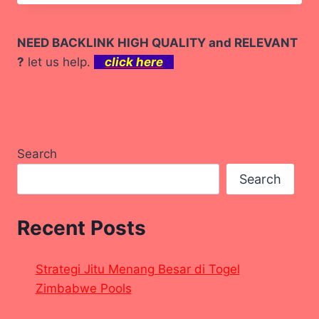
MENDAPATKAN
JACKPOT
BESAR
NEED BACKLINK HIGH QUALITY and RELEVANT
DI
?
let us help.
click here
TOGEL
CAMBODIA
Search
Search
Recent Posts
Strategi Jitu Menang Besar di Togel
Zimbabwe Pools