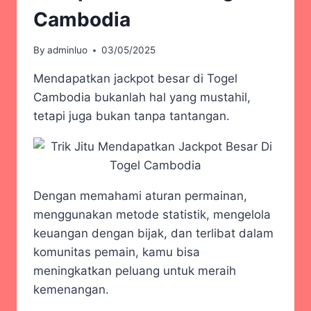
Cambodia
By
adminluo
03/05/2025
Mendapatkan jackpot besar di Togel
Cambodia bukanlah hal yang mustahil,
tetapi juga bukan tanpa tantangan.
Dengan memahami aturan permainan,
menggunakan metode statistik, mengelola
keuangan dengan bijak, dan terlibat dalam
komunitas pemain, kamu bisa
meningkatkan peluang untuk meraih
kemenangan.