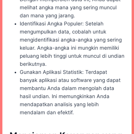
melihat angka mana yang sering muncul
dan mana yang jarang.
Identifikasi Angka Populer: Setelah
mengumpulkan data, cobalah untuk
mengidentifikasi angka-angka yang sering
keluar. Angka-angka ini mungkin memiliki
peluang lebih tinggi untuk muncul di undian
berikutnya.
Gunakan Aplikasi Statistik: Terdapat
banyak aplikasi atau software yang dapat
membantu Anda dalam mengolah data
hasil undian. Ini memungkinkan Anda
mendapatkan analisis yang lebih
mendalam dan efektif.