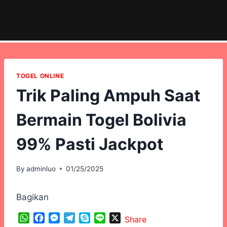
Skip
to
content
TOGEL ONLINE
Trik Paling Ampuh Saat
Bermain Togel Bolivia
99% Pasti Jackpot
By
adminluo
01/25/2025
Bagikan
W
F
M
T
S
L
X
Share