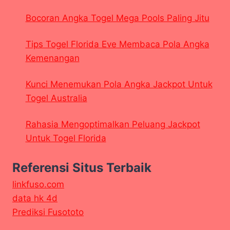
Bocoran Angka Togel Mega Pools Paling Jitu
Tips Togel Florida Eve Membaca Pola Angka
Kemenangan
Kunci Menemukan Pola Angka Jackpot Untuk
Togel Australia
Rahasia Mengoptimalkan Peluang Jackpot
Untuk Togel Florida
Referensi Situs Terbaik
linkfuso.com
data hk 4d
Prediksi Fusototo