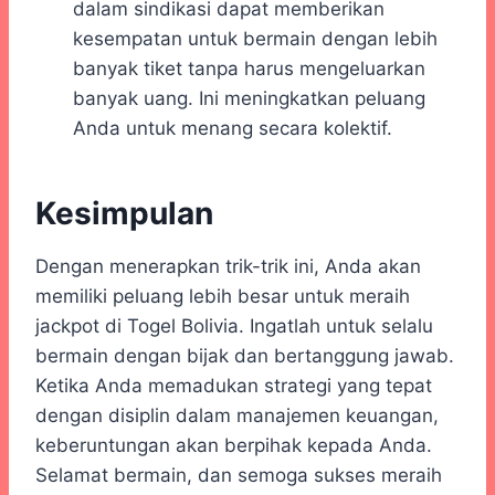
dalam sindikasi dapat memberikan
kesempatan untuk bermain dengan lebih
banyak tiket tanpa harus mengeluarkan
banyak uang. Ini meningkatkan peluang
Anda untuk menang secara kolektif.
Kesimpulan
​Dengan menerapkan trik-trik ini, Anda akan
memiliki peluang lebih besar untuk meraih
jackpot di Togel Bolivia.​ Ingatlah untuk selalu
bermain dengan bijak dan bertanggung jawab.
Ketika Anda memadukan strategi yang tepat
dengan disiplin dalam manajemen keuangan,
keberuntungan akan berpihak kepada Anda.
Selamat bermain, dan semoga sukses meraih