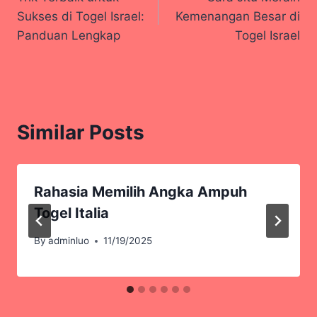
navigation
Sukses di Togel Israel:
Kemenangan Besar di
Panduan Lengkap
Togel Israel
Similar Posts
Rahasia Memilih Angka Ampuh
Togel Italia
By
adminluo
11/19/2025