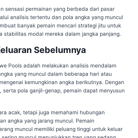
n sensasi permainan yang berbeda dari pasar
elalui analisis tertentu dan pola angka yang muncul
membuat banyak pemain mencari strategi jitu untuk
 stabilitas modal mereka dalam jangka panjang.
 Keluaran Sebelumnya
babwe Pools adalah melakukan analisis mendalam
angka yang muncul dalam beberapa hari atau
 mengenai kemungkinan angka berikutnya. Dengan
, serta pola ganjil-genap, pemain dapat menyusun
ecara acak, tetapi juga memahami hubungan
dan angka yang jarang muncul. Pemain
ang muncul memiliki peluang tinggi untuk keluar
g sering muncul menunjukkan tren yang sedang