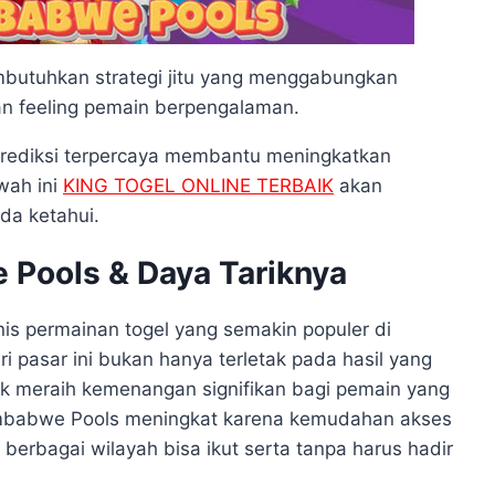
butuhkan strategi jitu yang menggabungkan
an feeling pemain berpengalaman.
prediksi terpercaya membantu meningkatkan
wah ini
KING TOGEL ONLINE TERBAIK
akan
da ketahui.
Pools & Daya Tariknya
is permainan togel yang semakin populer di
i pasar ini bukan hanya terletak pada hasil yang
uk meraih kemenangan signifikan bagi pemain yang
imbabwe Pools meningkat karena kemudahan akses
 berbagai wilayah bisa ikut serta tanpa harus hadir