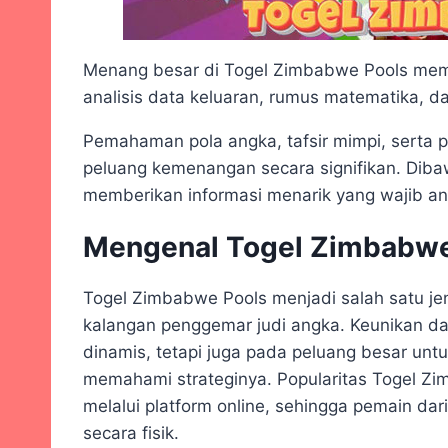
Menang besar di Togel Zimbabwe Pools mem
analisis data keluaran, rumus matematika, d
Pemahaman pola angka, tafsir mimpi, serta 
peluang kemenangan secara signifikan. Diba
memberikan informasi menarik yang wajib an
Mengenal Togel Zimbabwe 
Togel Zimbabwe Pools menjadi salah satu jen
kalangan penggemar judi angka. Keunikan dar
dinamis, tetapi juga pada peluang besar unt
memahami strateginya. Popularitas Togel Z
melalui platform online, sehingga pemain dari
secara fisik.