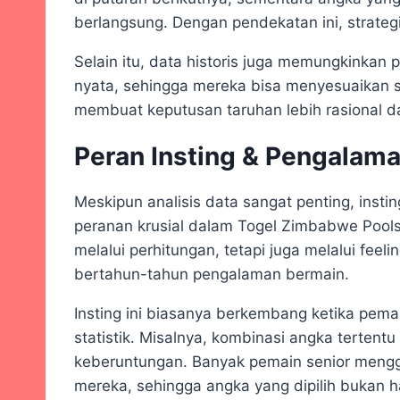
berlangsung. Dengan pendekatan ini, strategi
Selain itu, data historis juga memungkinkan
nyata, sehingga mereka bisa menyesuaikan st
membuat keputusan taruhan lebih rasional 
Peran Insting & Pengala
Meskipun analisis data sangat penting, ins
peranan krusial dalam Togel Zimbabwe Pool
melalui perhitungan, tetapi juga melalui fee
bertahun-tahun pengalaman bermain.
Insting ini biasanya berkembang ketika pemai
statistik. Misalnya, kombinasi angka tertentu 
keberuntungan. Banyak pemain senior menggu
mereka, sehingga angka yang dipilih bukan h