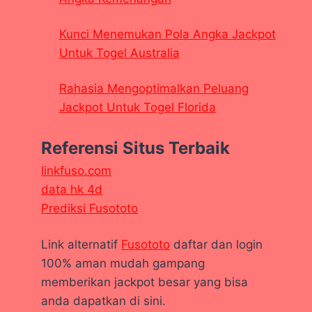
Kunci Menemukan Pola Angka Jackpot
Untuk Togel Australia
Rahasia Mengoptimalkan Peluang
Jackpot Untuk Togel Florida
Referensi Situs Terbaik
linkfuso.com
data hk 4d
Prediksi Fusototo
Link alternatif
Fusototo
daftar dan login
100% aman mudah gampang
memberikan jackpot besar yang bisa
anda dapatkan di sini.