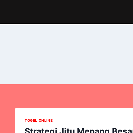
Skip
to
content
TOGEL ONLINE
Strategi Jitu Menang Besa