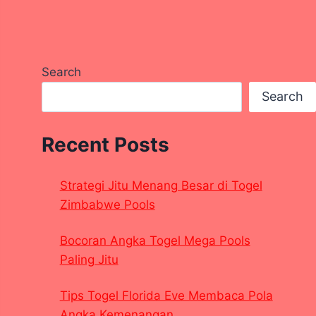
Search
Search
Recent Posts
Strategi Jitu Menang Besar di Togel
Zimbabwe Pools
Bocoran Angka Togel Mega Pools
Paling Jitu
Tips Togel Florida Eve Membaca Pola
Angka Kemenangan