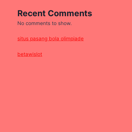
Recent Comments
No comments to show.
situs pasang bola olimpiade
betawislot