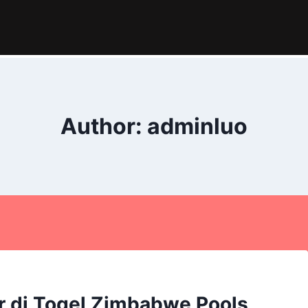
Author: adminluo
r di Togel Zimbabwe Pools