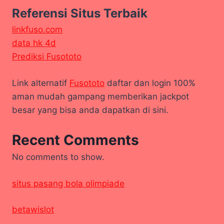
Referensi Situs Terbaik
linkfuso.com
data hk 4d
Prediksi Fusototo
Link alternatif
Fusototo
daftar dan login 100%
aman mudah gampang memberikan jackpot
besar yang bisa anda dapatkan di sini.
Recent Comments
No comments to show.
situs pasang bola olimpiade
betawislot