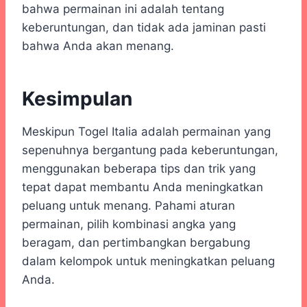
bahwa permainan ini adalah tentang
keberuntungan, dan tidak ada jaminan pasti
bahwa Anda akan menang.
Kesimpulan
Meskipun Togel Italia adalah permainan yang
sepenuhnya bergantung pada keberuntungan,
menggunakan beberapa tips dan trik yang
tepat dapat membantu Anda meningkatkan
peluang untuk menang. Pahami aturan
permainan, pilih kombinasi angka yang
beragam, dan pertimbangkan bergabung
dalam kelompok untuk meningkatkan peluang
Anda.