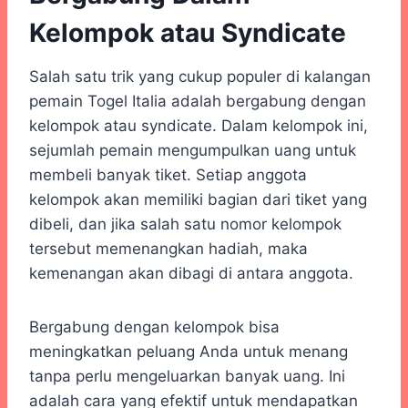
Kelompok atau Syndicate
Salah satu trik yang cukup populer di kalangan
pemain Togel Italia adalah bergabung dengan
kelompok atau syndicate. Dalam kelompok ini,
sejumlah pemain mengumpulkan uang untuk
membeli banyak tiket. Setiap anggota
kelompok akan memiliki bagian dari tiket yang
dibeli, dan jika salah satu nomor kelompok
tersebut memenangkan hadiah, maka
kemenangan akan dibagi di antara anggota.
Bergabung dengan kelompok bisa
meningkatkan peluang Anda untuk menang
tanpa perlu mengeluarkan banyak uang. Ini
adalah cara yang efektif untuk mendapatkan