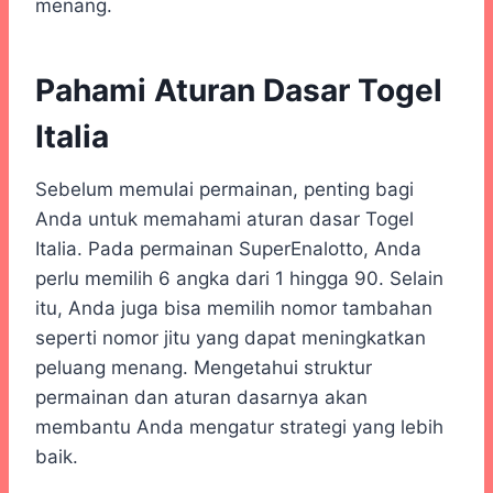
menang.
Pahami Aturan Dasar Togel
Italia
Sebelum memulai permainan, penting bagi
Anda untuk memahami aturan dasar Togel
Italia. Pada permainan SuperEnalotto, Anda
perlu memilih 6 angka dari 1 hingga 90. Selain
itu, Anda juga bisa memilih nomor tambahan
seperti nomor jitu yang dapat meningkatkan
peluang menang. Mengetahui struktur
permainan dan aturan dasarnya akan
membantu Anda mengatur strategi yang lebih
baik.