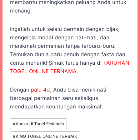
membantu meningkatkan peluang Anda untuk
menang.
Ingatlah untuk selalu bermain dengan bijak,
mengelola modal dengan hati-hati, dan
menikmati permainan tanpa terburu-buru.
Temukan dunia baru penuh dengan fakta dan
cerita menarik! Simak terus hanya di
TARUHAN
TOGEL ONLINE TERNAMA
.
Dengan
palu 4d
, Anda bisa menikmati
berbagai permainan seru sekaligus
mendapatkan keuntungan maksimal!
Post
#
Angka di Togel Finlandia
Tags:
#
KING TOGEL ONLINE TERBAIK