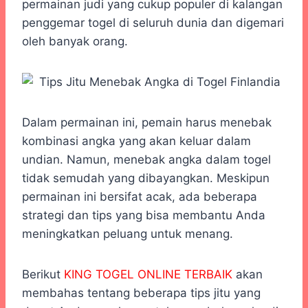
t
e
s
e
p
e
permainan judi yang cukup populer di kalangan
s
b
e
g
e
penggemar togel di seluruh dunia dan digemari
A
o
n
r
oleh banyak orang.
p
o
g
a
p
k
e
m
r
Dalam permainan ini, pemain harus menebak
kombinasi angka yang akan keluar dalam
undian. Namun, menebak angka dalam togel
tidak semudah yang dibayangkan. Meskipun
permainan ini bersifat acak, ada beberapa
strategi dan tips yang bisa membantu Anda
meningkatkan peluang untuk menang.
Berikut
KING TOGEL ONLINE TERBAIK
akan
membahas tentang beberapa tips jitu yang