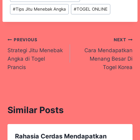
#
Tips Jitu Menebak Angka
#
TOGEL ONLINE
Post
PREVIOUS
NEXT
Strategi Jitu Menebak
Cara Mendapatkan
navigation
Angka di Togel
Menang Besar Di
Prancis
Togel Korea
Similar Posts
Rahasia Cerdas Mendapatkan