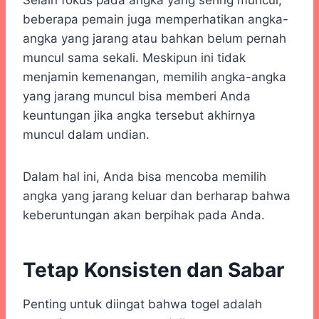
Selain fokus pada angka yang sering muncul,
beberapa pemain juga memperhatikan angka-
angka yang jarang atau bahkan belum pernah
muncul sama sekali. Meskipun ini tidak
menjamin kemenangan, memilih angka-angka
yang jarang muncul bisa memberi Anda
keuntungan jika angka tersebut akhirnya
muncul dalam undian.
Dalam hal ini, Anda bisa mencoba memilih
angka yang jarang keluar dan berharap bahwa
keberuntungan akan berpihak pada Anda.
Tetap Konsisten dan Sabar
Penting untuk diingat bahwa togel adalah