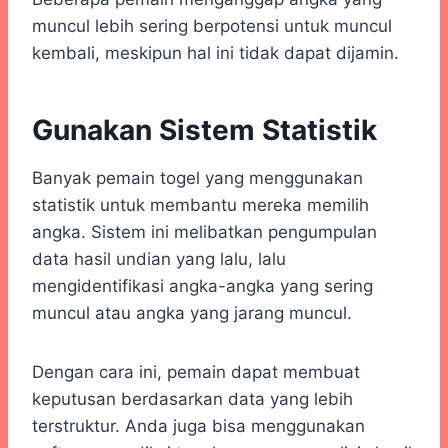
muncul lebih sering berpotensi untuk muncul
kembali, meskipun hal ini tidak dapat dijamin.
Gunakan Sistem Statistik
Banyak pemain togel yang menggunakan
statistik untuk membantu mereka memilih
angka. Sistem ini melibatkan pengumpulan
data hasil undian yang lalu, lalu
mengidentifikasi angka-angka yang sering
muncul atau angka yang jarang muncul.
Dengan cara ini, pemain dapat membuat
keputusan berdasarkan data yang lebih
terstruktur. Anda juga bisa menggunakan