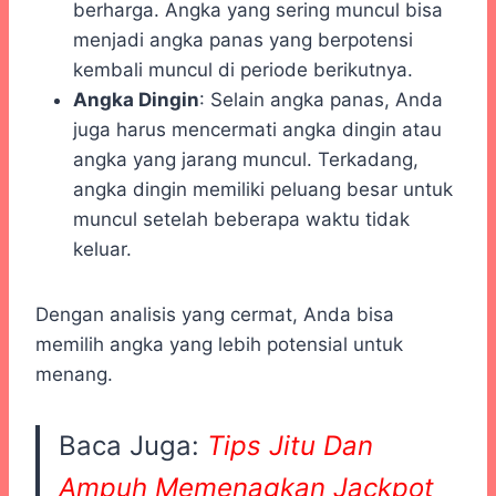
berharga. Angka yang sering muncul bisa
menjadi angka panas yang berpotensi
kembali muncul di periode berikutnya.
Angka Dingin
: Selain angka panas, Anda
juga harus mencermati angka dingin atau
angka yang jarang muncul. Terkadang,
angka dingin memiliki peluang besar untuk
muncul setelah beberapa waktu tidak
keluar.
Dengan analisis yang cermat, Anda bisa
memilih angka yang lebih potensial untuk
menang.
Baca Juga:
Tips Jitu Dan
Ampuh Memenagkan Jackpot