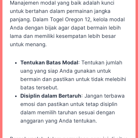
Manajemen modal yang baik adalah kunci
untuk bertahan dalam permainan jangka
panjang. Dalam Togel Oregon 12, kelola modal
Anda dengan bijak agar dapat bermain lebih
lama dan memiliki kesempatan lebih besar
untuk menang.
Tentukan Batas Modal
: Tentukan jumlah
uang yang siap Anda gunakan untuk
bermain dan pastikan untuk tidak melebihi
batas tersebut.
Disiplin dalam Bertaruh
: Jangan terbawa
emosi dan pastikan untuk tetap disiplin
dalam memilih taruhan sesuai dengan
anggaran yang Anda tentukan.