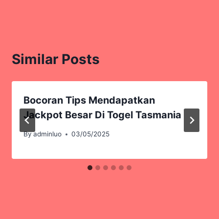
Similar Posts
Bocoran Tips Mendapatkan
Jackpot Besar Di Togel Tasmania
By
adminluo
03/05/2025