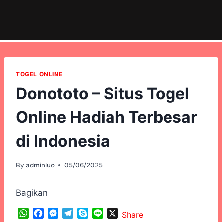
Skip
to
content
TOGEL ONLINE
Donototo – Situs Togel
Online Hadiah Terbesar
di Indonesia
By
adminluo
05/06/2025
Bagikan
W
F
M
T
S
L
X
Share