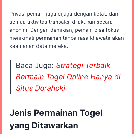
Privasi pemain juga dijaga dengan ketat, dan
semua aktivitas transaksi dilakukan secara
anonim. Dengan demikian, pemain bisa fokus
menikmati permainan tanpa rasa khawatir akan
keamanan data mereka.
Baca Juga:
Strategi Terbaik
Bermain Togel Online Hanya di
Situs Dorahoki
Jenis Permainan Togel
yang Ditawarkan