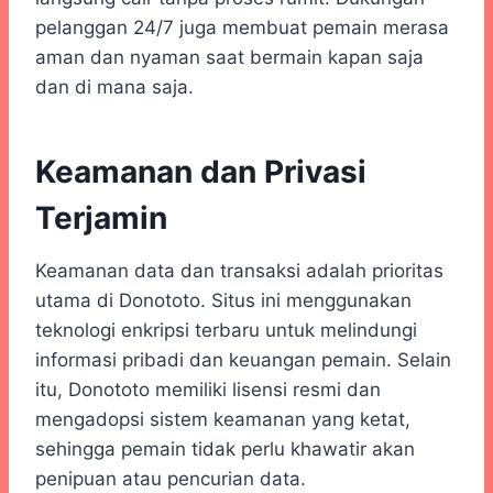
pelanggan 24/7 juga membuat pemain merasa
aman dan nyaman saat bermain kapan saja
dan di mana saja.
Keamanan dan Privasi
Terjamin
Keamanan data dan transaksi adalah prioritas
utama di Donototo. Situs ini menggunakan
teknologi enkripsi terbaru untuk melindungi
informasi pribadi dan keuangan pemain. Selain
itu, Donototo memiliki lisensi resmi dan
mengadopsi sistem keamanan yang ketat,
sehingga pemain tidak perlu khawatir akan
penipuan atau pencurian data.