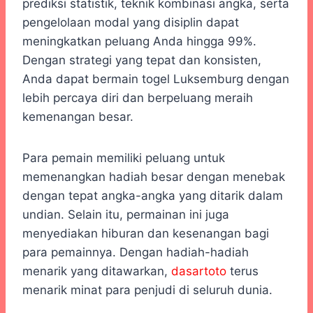
prediksi statistik, teknik kombinasi angka, serta
pengelolaan modal yang disiplin dapat
meningkatkan peluang Anda hingga 99%.
Dengan strategi yang tepat dan konsisten,
Anda dapat bermain togel Luksemburg dengan
lebih percaya diri dan berpeluang meraih
kemenangan besar.
Para pemain memiliki peluang untuk
memenangkan hadiah besar dengan menebak
dengan tepat angka-angka yang ditarik dalam
undian. Selain itu, permainan ini juga
menyediakan hiburan dan kesenangan bagi
para pemainnya. Dengan hadiah-hadiah
menarik yang ditawarkan,
dasartoto
terus
menarik minat para penjudi di seluruh dunia.