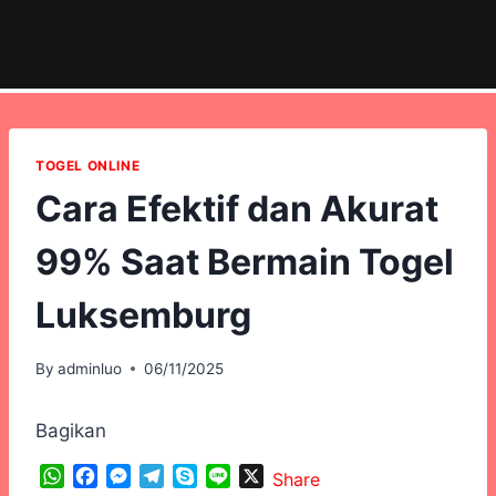
Skip
to
content
TOGEL ONLINE
Cara Efektif dan Akurat
99% Saat Bermain Togel
Luksemburg
By
adminluo
06/11/2025
Bagikan
W
F
M
T
S
L
X
Share