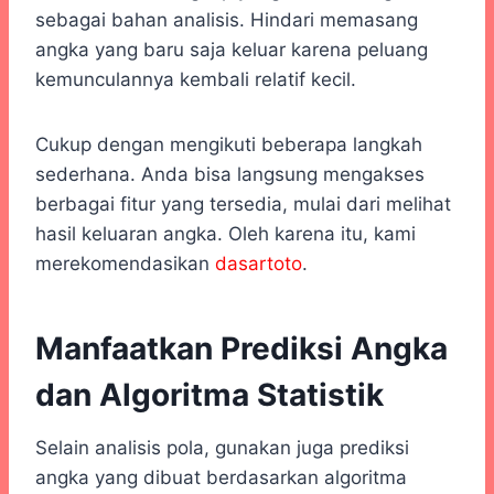
sebagai bahan analisis. Hindari memasang
angka yang baru saja keluar karena peluang
kemunculannya kembali relatif kecil
.
Cukup dengan mengikuti beberapa langkah
sederhana. Anda bisa langsung mengakses
berbagai fitur yang tersedia, mulai dari melihat
hasil keluaran angka. Oleh karena itu, kami
merekomendasikan
dasartoto
.
Manfaatkan Prediksi Angka
dan Algoritma Statistik
Selain analisis pola, gunakan juga prediksi
angka yang dibuat berdasarkan algoritma