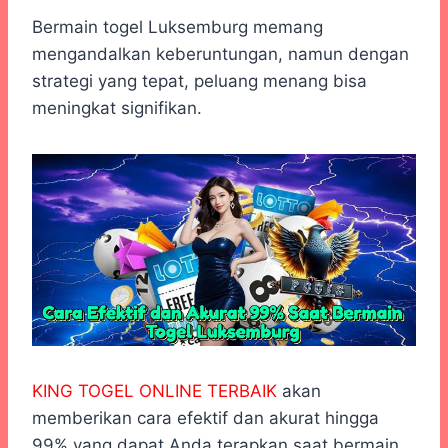
h
a
e
e
k
i
a
c
s
l
y
n
Bermain togel Luksemburg memang
t
e
s
e
p
e
mengandalkan keberuntungan, namun dengan
s
b
e
g
e
strategi yang tepat, peluang menang bisa
A
o
n
r
meningkat signifikan.
p
o
g
a
p
k
e
m
r
KING TOGEL ONLINE TERBAIK
akan
memberikan cara efektif dan akurat hingga
99% yang dapat Anda terapkan saat bermain