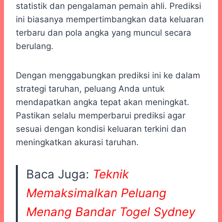
statistik dan pengalaman pemain ahli. Prediksi
ini biasanya mempertimbangkan data keluaran
terbaru dan pola angka yang muncul secara
berulang.
Dengan menggabungkan prediksi ini ke dalam
strategi taruhan, peluang Anda untuk
mendapatkan angka tepat akan meningkat.
Pastikan selalu memperbarui prediksi agar
sesuai dengan kondisi keluaran terkini dan
meningkatkan akurasi taruhan.
Baca Juga:
Teknik
Memaksimalkan Peluang
Menang Bandar Togel Sydney