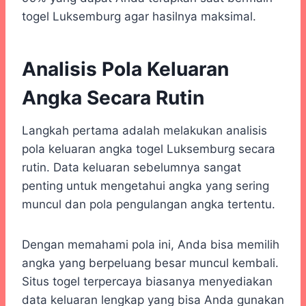
togel Luksemburg agar hasilnya maksimal.
Analisis Pola Keluaran
Angka Secara Rutin
Langkah pertama adalah melakukan analisis
pola keluaran angka togel Luksemburg secara
rutin. Data keluaran sebelumnya sangat
penting untuk mengetahui angka yang sering
muncul dan pola pengulangan angka tertentu.
Dengan memahami pola ini, Anda bisa memilih
angka yang berpeluang besar muncul kembali.
Situs togel terpercaya biasanya menyediakan
data keluaran lengkap yang bisa Anda gunakan