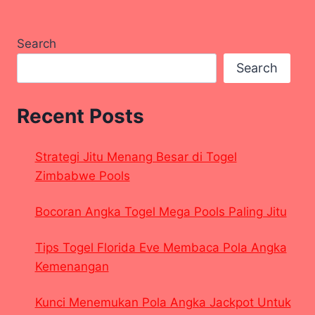
Search
Search
Recent Posts
Strategi Jitu Menang Besar di Togel
Zimbabwe Pools
Bocoran Angka Togel Mega Pools Paling Jitu
Tips Togel Florida Eve Membaca Pola Angka
Kemenangan
Kunci Menemukan Pola Angka Jackpot Untuk