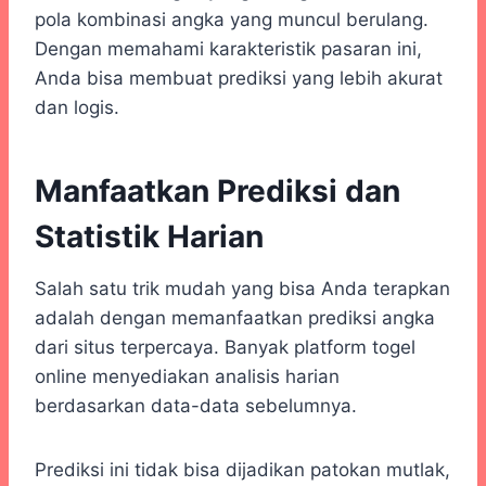
pola kombinasi angka yang muncul berulang.
Dengan memahami karakteristik pasaran ini,
Anda bisa membuat prediksi yang lebih akurat
dan logis.
Manfaatkan Prediksi dan
Statistik Harian
Salah satu trik mudah yang bisa Anda terapkan
adalah dengan memanfaatkan prediksi angka
dari situs terpercaya. Banyak platform togel
online menyediakan analisis harian
berdasarkan data-data sebelumnya.
Prediksi ini tidak bisa dijadikan patokan mutlak,