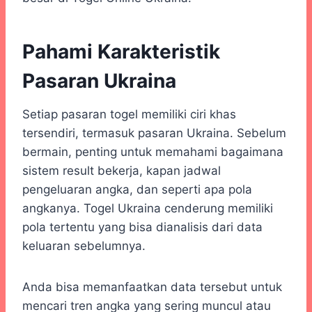
Pahami Karakteristik
Pasaran Ukraina
Setiap pasaran togel memiliki ciri khas
tersendiri, termasuk pasaran Ukraina. Sebelum
bermain, penting untuk memahami bagaimana
sistem result bekerja, kapan jadwal
pengeluaran angka, dan seperti apa pola
angkanya. Togel Ukraina cenderung memiliki
pola tertentu yang bisa dianalisis dari data
keluaran sebelumnya.
Anda bisa memanfaatkan data tersebut untuk
mencari tren angka yang sering muncul atau