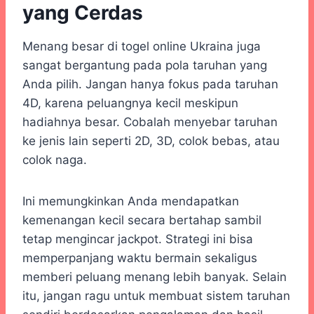
yang Cerdas
Menang besar di togel online Ukraina juga
sangat bergantung pada pola taruhan yang
Anda pilih. Jangan hanya fokus pada taruhan
4D, karena peluangnya kecil meskipun
hadiahnya besar. Cobalah menyebar taruhan
ke jenis lain seperti 2D, 3D, colok bebas, atau
colok naga.
Ini memungkinkan Anda mendapatkan
kemenangan kecil secara bertahap sambil
tetap mengincar jackpot. Strategi ini bisa
memperpanjang waktu bermain sekaligus
memberi peluang menang lebih banyak. Selain
itu, jangan ragu untuk membuat sistem taruhan