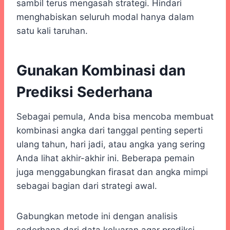
sambil terus mengasah strategi. Hindari
menghabiskan seluruh modal hanya dalam
satu kali taruhan.
Gunakan Kombinasi dan
Prediksi Sederhana
Sebagai pemula, Anda bisa mencoba membuat
kombinasi angka dari tanggal penting seperti
ulang tahun, hari jadi, atau angka yang sering
Anda lihat akhir-akhir ini. Beberapa pemain
juga menggabungkan firasat dan angka mimpi
sebagai bagian dari strategi awal.
Gabungkan metode ini dengan analisis