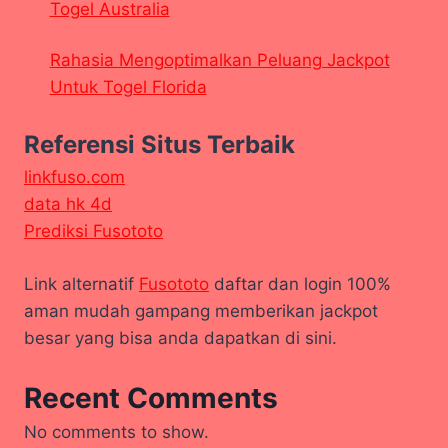
Togel Australia
Rahasia Mengoptimalkan Peluang Jackpot
Untuk Togel Florida
Referensi Situs Terbaik
linkfuso.com
data hk 4d
Prediksi Fusototo
Link alternatif
Fusototo
daftar dan login 100%
aman mudah gampang memberikan jackpot
besar yang bisa anda dapatkan di sini.
Recent Comments
No comments to show.