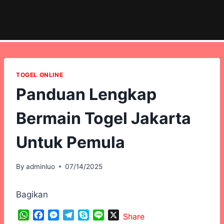
Skip
to
content
TOGEL ONLINE
Panduan Lengkap
Bermain Togel Jakarta
Untuk Pemula
By
adminluo
07/14/2025
Bagikan
W
F
M
T
S
L
X
Share