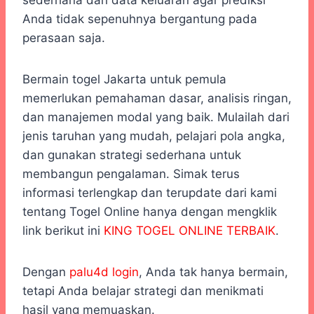
sederhana dari data keluaran agar prediksi
Anda tidak sepenuhnya bergantung pada
perasaan saja.
Bermain togel Jakarta untuk pemula
memerlukan pemahaman dasar, analisis ringan,
dan manajemen modal yang baik. Mulailah dari
jenis taruhan yang mudah, pelajari pola angka,
dan gunakan strategi sederhana untuk
membangun pengalaman. Simak terus
informasi terlengkap dan terupdate dari kami
tentang Togel Online hanya dengan mengklik
link berikut ini
KING TOGEL ONLINE TERBAIK
.
Dengan
palu4d login
, Anda tak hanya bermain,
tetapi Anda belajar strategi dan menikmati
hasil yang memuaskan.