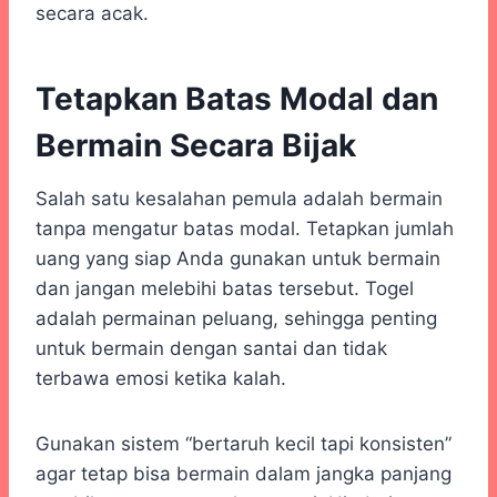
secara acak.
Tetapkan Batas Modal dan
Bermain Secara Bijak
Salah satu kesalahan pemula adalah bermain
tanpa mengatur batas modal. Tetapkan jumlah
uang yang siap Anda gunakan untuk bermain
dan jangan melebihi batas tersebut. Togel
adalah permainan peluang, sehingga penting
untuk bermain dengan santai dan tidak
terbawa emosi ketika kalah.
Gunakan sistem “bertaruh kecil tapi konsisten”
agar tetap bisa bermain dalam jangka panjang