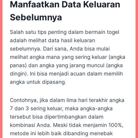
Manfaatkan Data Keluaran
Sebelumnya
Salah satu tips penting dalam bermain togel
adalah melihat data hasil keluaran
sebelumnya. Dari sana, Anda bisa mulai
melihat angka mana yang sering keluar (angka
panas) dan angka yang jarang muncul (angka
dingin). Ini bisa menjadi acuan dalam memilih
angka untuk dipasang.
Contohnya, jika dalam lima hari terakhir angka
7 dan 3 sering keluar, maka angka-angka
tersebut bisa dipertimbangkan dalam
kombinasi Anda. Meski tidak menjamin 100%,
metode ini lebih baik dibanding menebak