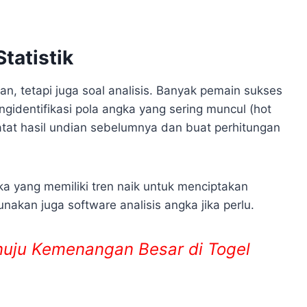
tatistik
n, tetapi juga soal analisis. Banyak pemain sukses
identifikasi pola angka yang sering muncul (hot
atat hasil undian sebelumnya dan buat perhitungan
 yang memiliki tren naik untuk menciptakan
nakan juga software analisis angka jika perlu.
uju Kemenangan Besar di Togel