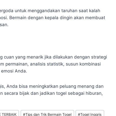
tergoda untuk menggandakan taruhan saat kalah
mosi. Bermain dengan kepala dingin akan membuat
san.
g cuan yang menarik jika dilakukan dengan strategi
 permainan, analisis statistik, susun kombinasi
a emosi Anda.
gis, Anda bisa meningkatkan peluang menang dan
 secara bijak dan jadikan togel sebagai hiburan,
E TERBAIK
#
Tips dan Trik Bermain Togel
#
Togel Inggris