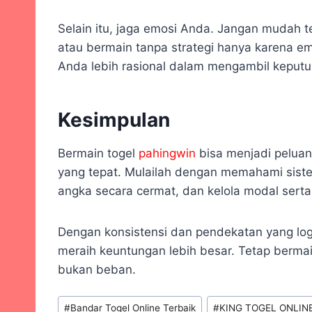
Selain itu, jaga emosi Anda. Jangan mudah 
atau bermain tanpa strategi hanya karena e
Anda lebih rasional dalam mengambil keputu
Kesimpulan
Bermain togel
pahingwin
bisa menjadi peluan
yang tepat. Mulailah dengan memahami sistem
angka secara cermat, dan kelola modal sert
Dengan konsistensi dan pendekatan yang lo
meraih keuntungan lebih besar. Tetap bermain
bukan beban.
Post
#
Bandar Togel Online Terbaik
#
KING TOGEL ONLIN