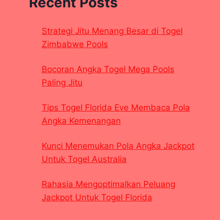
Recent Posts
Strategi Jitu Menang Besar di Togel
Zimbabwe Pools
Bocoran Angka Togel Mega Pools
Paling Jitu
Tips Togel Florida Eve Membaca Pola
Angka Kemenangan
Kunci Menemukan Pola Angka Jackpot
Untuk Togel Australia
Rahasia Mengoptimalkan Peluang
Jackpot Untuk Togel Florida