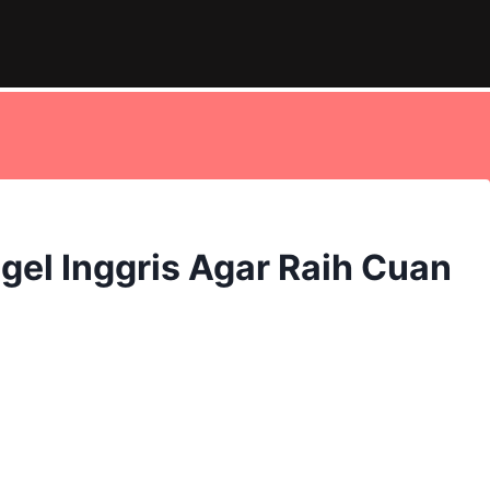
ogel Inggris Agar Raih Cuan