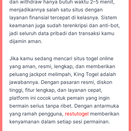
dan withdraw hanya butuh waktu 2–5 menit,
menjadikannya salah satu situs dengan
layanan finansial tercepat di kelasnya. Sistem
keamanan juga sudah terenkripsi dan anti-bot,
jadi seluruh data pribadi dan transaksi kamu
dijamin aman.
Jika kamu sedang mencari situs togel online
yang aman, resmi, lengkap, dan memberikan
peluang jackpot melimpah, King Togel adalah
jawabannya. Dengan pasaran resmi, diskon
tinggi, fitur lengkap, dan layanan cepat,
platform ini cocok untuk pemain yang ingin
bermain serius tanpa ribet. Dengan antarmuka
yang ramah pengguna,
restutogel
memberikan
kenyamanan dalam setiap sesi permainan.