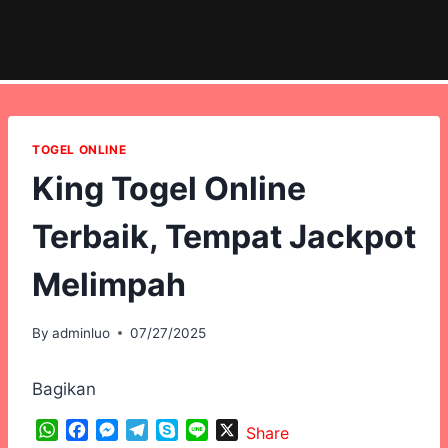
Skip
to
content
TOGEL ONLINE
King Togel Online
Terbaik, Tempat Jackpot
Melimpah
By
adminluo
07/27/2025
Bagikan
W
F
M
T
S
L
X
Share