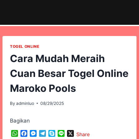
Skip
to
content
TOGEL ONLINE
Cara Mudah Meraih
Cuan Besar Togel Online
Maroko Pools
By
adminluo
08/29/2025
Bagikan
W
F
M
T
S
L
X
Share