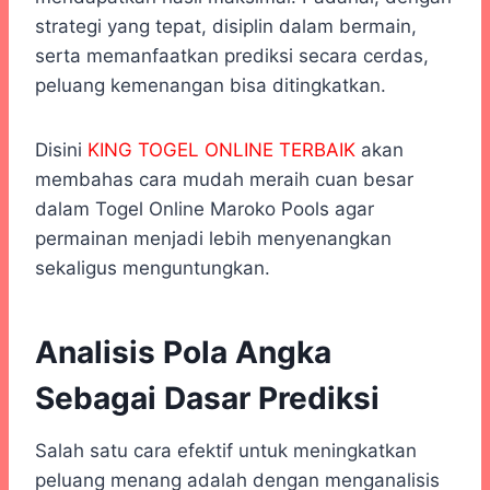
strategi yang tepat, disiplin dalam bermain,
serta memanfaatkan prediksi secara cerdas,
peluang kemenangan bisa ditingkatkan.
Disini
KING TOGEL ONLINE TERBAIK
akan
membahas cara mudah meraih cuan besar
dalam Togel Online Maroko Pools agar
permainan menjadi lebih menyenangkan
sekaligus menguntungkan.
Analisis Pola Angka
Sebagai Dasar Prediksi
Salah satu cara efektif untuk meningkatkan
peluang menang adalah dengan menganalisis