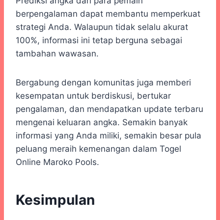
Prediksi angka dari para pemain
berpengalaman dapat membantu memperkuat
strategi Anda. Walaupun tidak selalu akurat
100%, informasi ini tetap berguna sebagai
tambahan wawasan.
Bergabung dengan komunitas juga memberi
kesempatan untuk berdiskusi, bertukar
pengalaman, dan mendapatkan update terbaru
mengenai keluaran angka. Semakin banyak
informasi yang Anda miliki, semakin besar pula
peluang meraih kemenangan dalam Togel
Online Maroko Pools.
Kesimpulan