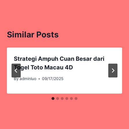
Similar Posts
Strategi Ampuh Cuan Besar dari
Togel Toto Macau 4D
By
adminluo
09/17/2025