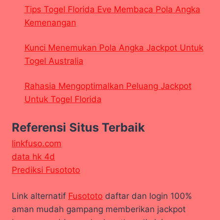
Tips Togel Florida Eve Membaca Pola Angka
Kemenangan
Kunci Menemukan Pola Angka Jackpot Untuk
Togel Australia
Rahasia Mengoptimalkan Peluang Jackpot
Untuk Togel Florida
Referensi Situs Terbaik
linkfuso.com
data hk 4d
Prediksi Fusototo
Link alternatif
Fusototo
daftar dan login 100%
aman mudah gampang memberikan jackpot