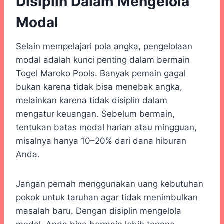
Disiplin Dalam Mengelola
Modal
Selain mempelajari pola angka, pengelolaan
modal adalah kunci penting dalam bermain
Togel Maroko Pools. Banyak pemain gagal
bukan karena tidak bisa menebak angka,
melainkan karena tidak disiplin dalam
mengatur keuangan. Sebelum bermain,
tentukan batas modal harian atau mingguan,
misalnya hanya 10–20% dari dana hiburan
Anda.
Jangan pernah menggunakan uang kebutuhan
pokok untuk taruhan agar tidak menimbulkan
masalah baru. Dengan disiplin mengelola