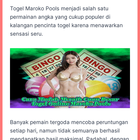
h
a
e
e
k
i
a
c
s
l
y
n
Togel Maroko Pools menjadi salah satu
t
e
s
e
p
e
permainan angka yang cukup populer di
s
b
e
g
e
kalangan pencinta togel karena menawarkan
A
o
n
r
sensasi seru.
p
o
g
a
p
k
e
m
r
Banyak pemain tergoda mencoba peruntungan
setiap hari, namun tidak semuanya berhasil
mendapatkan hasil maksimal. Padahal, dengan