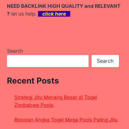
NEED BACKLINK HIGH QUALITY and RELEVANT
?
let us help.
click here
Search
Search
Recent Posts
Strategi Jitu Menang Besar di Togel
Zimbabwe Pools
Bocoran Angka Togel Mega Pools Paling Jitu