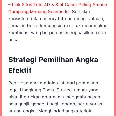
– Link Situs Toto 4D & Slot Gacor Paling Ampuh
Gampang Menang Season Ini
. Semakin
konsisten dalam mencatat dan mengevaluasi,
semakin besar kemungkinan untuk menemukan
kombinasi yang berpotensi menghasilkan cuan
besar.
Strategi Pemilihan Angka
Efektif
Pemilihan angka adalah inti dari permainan
togel Hongkong Pools. Strategi umum yang
bisa diterapkan antara lain menggabungkan
pola ganjil-genap, tinggi-rendah, serta variasi
urutan angka. Menghindari angka terlalu