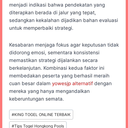
menjadi indikasi bahwa pendekatan yang
diterapkan berada di jalur yang tepat,
sedangkan kekalahan dijadikan bahan evaluasi
untuk memperbaiki strategi.
Kesabaran menjaga fokus agar keputusan tidak
didorong emosi, sementara konsistensi
memastikan strategi dijalankan secara
berkelanjutan. Kombinasi kedua faktor ini
membedakan peserta yang berhasil meraih
cuan besar dalam
yowesjp alternatif
dengan
mereka yang hanya mengandalkan
keberuntungan semata.
Post
#
KING TOGEL ONLINE TERBAIK
Tags:
#
Tips Togel Hongkong Pools