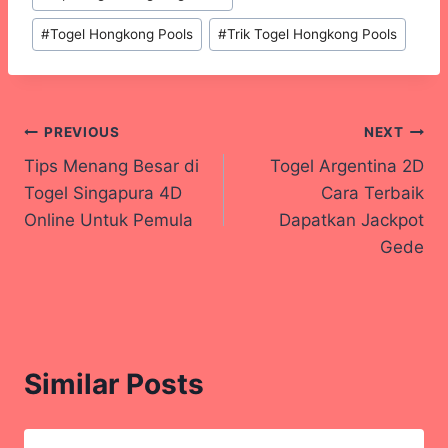
#
Togel Hongkong Pools
#
Trik Togel Hongkong Pools
Post
PREVIOUS
NEXT
Tips Menang Besar di
Togel Argentina 2D
navigation
Togel Singapura 4D
Cara Terbaik
Online Untuk Pemula
Dapatkan Jackpot
Gede
Similar Posts