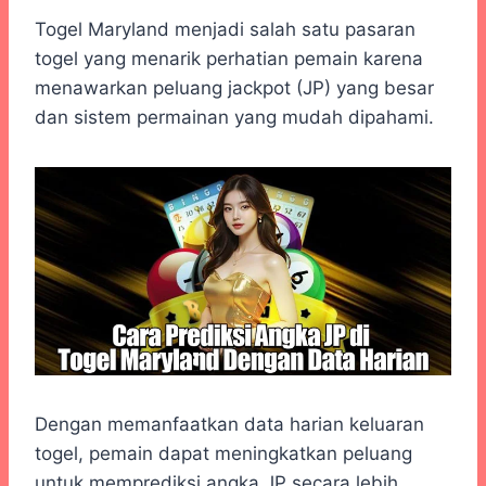
h
a
e
e
k
i
a
c
s
l
y
n
Togel Maryland menjadi salah satu pasaran
t
e
s
e
p
e
togel yang menarik perhatian pemain karena
s
b
e
g
e
menawarkan peluang jackpot (JP) yang besar
A
o
n
r
dan sistem permainan yang mudah dipahami.
p
o
g
a
p
k
e
m
r
Dengan memanfaatkan data harian keluaran
togel, pemain dapat meningkatkan peluang
untuk memprediksi angka JP secara lebih