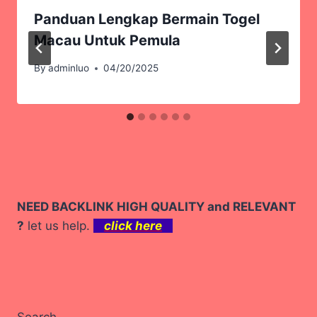
Panduan Lengkap Bermain Togel
Macau Untuk Pemula
By
adminluo
04/20/2025
NEED BACKLINK HIGH QUALITY and RELEVANT
?
let us help.
click here
Search