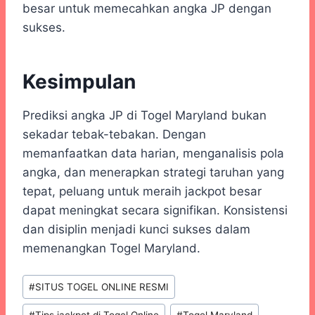
besar untuk memecahkan angka JP dengan
sukses.
Kesimpulan
Prediksi angka JP di Togel Maryland bukan
sekadar tebak-tebakan. Dengan
memanfaatkan data harian, menganalisis pola
angka, dan menerapkan strategi taruhan yang
tepat, peluang untuk meraih jackpot besar
dapat meningkat secara signifikan. Konsistensi
dan disiplin menjadi kunci sukses dalam
memenangkan Togel Maryland.
Post
#
SITUS TOGEL ONLINE RESMI
Tags: