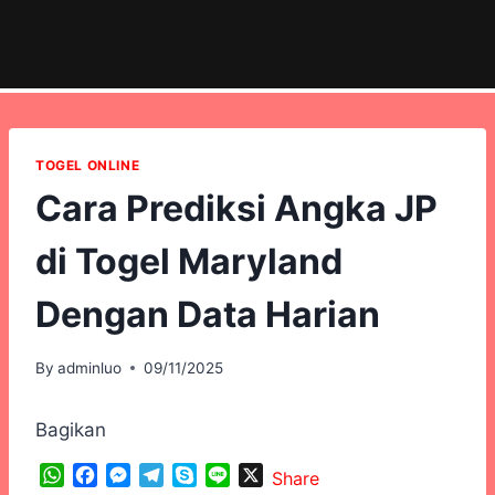
Skip
to
content
TOGEL ONLINE
Cara Prediksi Angka JP
di Togel Maryland
Dengan Data Harian
By
adminluo
09/11/2025
Bagikan
W
F
M
T
S
L
X
Share