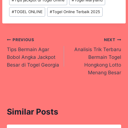
#
Tips jackpot di Togel Online
#
Togel Maryland
#
TOGEL ONLINE
#
Togel Online Terbaik 2025
Post
PREVIOUS
NEXT
Tips Bermain Agar
Analisis Trik Terbaru
navigation
Bobol Angka Jackpot
Bermain Togel
Besar di Togel Georgia
Hongkong Lotto
Menang Besar
Similar Posts