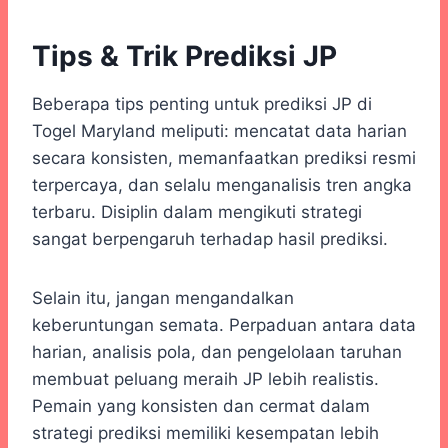
Tips & Trik Prediksi JP
Beberapa tips penting untuk prediksi JP di
Togel Maryland meliputi: mencatat data harian
secara konsisten, memanfaatkan prediksi resmi
terpercaya, dan selalu menganalisis tren angka
terbaru. Disiplin dalam mengikuti strategi
sangat berpengaruh terhadap hasil prediksi.
Selain itu, jangan mengandalkan
keberuntungan semata. Perpaduan antara data
harian, analisis pola, dan pengelolaan taruhan
membuat peluang meraih JP lebih realistis.
Pemain yang konsisten dan cermat dalam
strategi prediksi memiliki kesempatan lebih