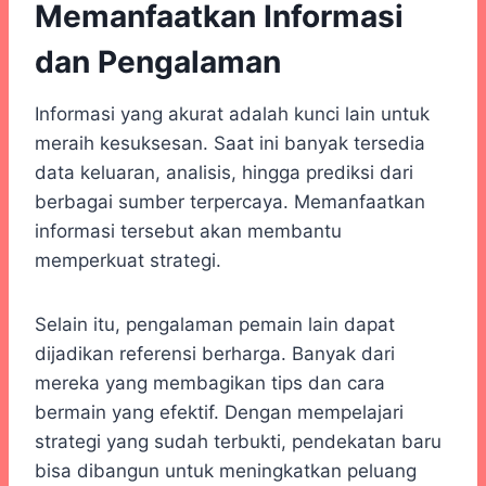
Memanfaatkan Informasi
dan Pengalaman
Informasi yang akurat adalah kunci lain untuk
meraih kesuksesan. Saat ini banyak tersedia
data keluaran, analisis, hingga prediksi dari
berbagai sumber terpercaya. Memanfaatkan
informasi tersebut akan membantu
memperkuat strategi.
Selain itu, pengalaman pemain lain dapat
dijadikan referensi berharga. Banyak dari
mereka yang membagikan tips dan cara
bermain yang efektif. Dengan mempelajari
strategi yang sudah terbukti, pendekatan baru
bisa dibangun untuk meningkatkan peluang