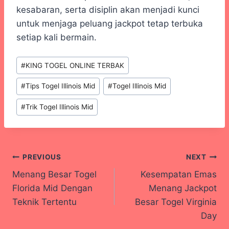
kesabaran, serta disiplin akan menjadi kunci
untuk menjaga peluang jackpot tetap terbuka
setiap kali bermain.
Post
#
KING TOGEL ONLINE TERBAK
Tags:
#
Tips Togel Illinois Mid
#
Togel Illinois Mid
#
Trik Togel Illinois Mid
Post
PREVIOUS
NEXT
Menang Besar Togel
Kesempatan Emas
navigation
Florida Mid Dengan
Menang Jackpot
Teknik Tertentu
Besar Togel Virginia
Day