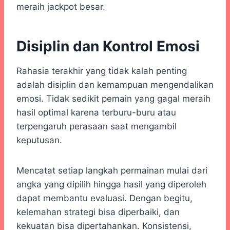
meraih jackpot besar.
Disiplin dan Kontrol Emosi
Rahasia terakhir yang tidak kalah penting
adalah disiplin dan kemampuan mengendalikan
emosi. Tidak sedikit pemain yang gagal meraih
hasil optimal karena terburu-buru atau
terpengaruh perasaan saat mengambil
keputusan.
Mencatat setiap langkah permainan mulai dari
angka yang dipilih hingga hasil yang diperoleh
dapat membantu evaluasi. Dengan begitu,
kelemahan strategi bisa diperbaiki, dan
kekuatan bisa dipertahankan. Konsistensi,