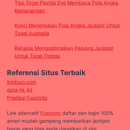
Tips Togel Florida Eve Membaca Pola Angka
Kemenangan
Kunci Menemukan Pola Angka Jackpot Untuk
Togel Australia
Rahasia Mengoptimalkan Peluang Jackpot
Untuk Togel Florida
Referensi Situs Terbaik
linkfuso.com
data hk 4d
Prediksi Fusototo
Link alternatif
Fusototo
daftar dan login 100%
aman mudah gampang memberikan jackpot
besar yang bisa anda dapatkan di sini.