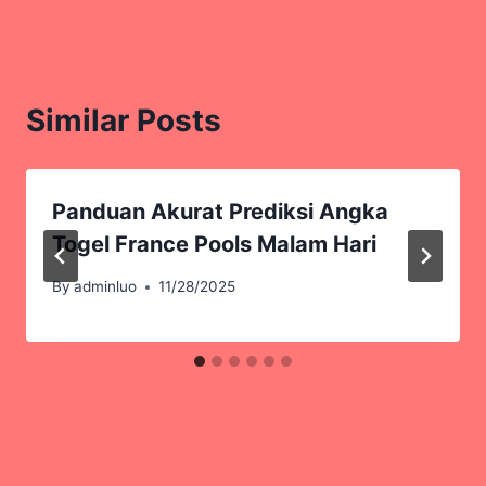
Similar Posts
Panduan Akurat Prediksi Angka
Togel France Pools Malam Hari
By
adminluo
11/28/2025