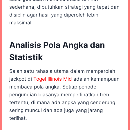
sederhana, dibutuhkan strategi yang tepat dan
disiplin agar hasil yang diperoleh lebih
maksimal.
Analisis Pola Angka dan
Statistik
Salah satu rahasia utama dalam memperoleh
jackpot di
Togel Illinois Mid
adalah kemampuan
membaca pola angka. Setiap periode
pengundian biasanya memperlihatkan tren
tertentu, di mana ada angka yang cenderung
sering muncul dan ada juga yang jarang
terlihat.