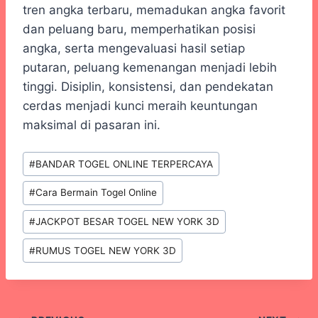
tren angka terbaru, memadukan angka favorit
dan peluang baru, memperhatikan posisi
angka, serta mengevaluasi hasil setiap
putaran, peluang kemenangan menjadi lebih
tinggi. Disiplin, konsistensi, dan pendekatan
cerdas menjadi kunci meraih keuntungan
maksimal di pasaran ini.
Post
#
BANDAR TOGEL ONLINE TERPERCAYA
Tags:
#
Cara Bermain Togel Online
#
JACKPOT BESAR TOGEL NEW YORK 3D
#
RUMUS TOGEL NEW YORK 3D