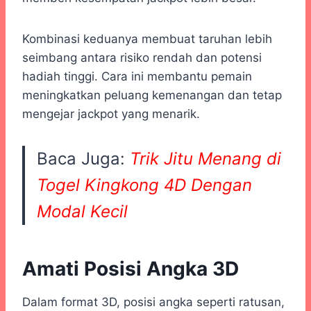
Kombinasi keduanya membuat taruhan lebih
seimbang antara risiko rendah dan potensi
hadiah tinggi. Cara ini membantu pemain
meningkatkan peluang kemenangan dan tetap
mengejar jackpot yang menarik.
Baca Juga:
Trik Jitu Menang di
Togel Kingkong 4D Dengan
Modal Kecil
Amati Posisi Angka 3D
Dalam format 3D, posisi angka seperti ratusan,