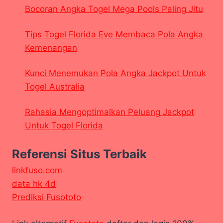
Bocoran Angka Togel Mega Pools Paling Jitu
Tips Togel Florida Eve Membaca Pola Angka
Kemenangan
Kunci Menemukan Pola Angka Jackpot Untuk
Togel Australia
Rahasia Mengoptimalkan Peluang Jackpot
Untuk Togel Florida
Referensi Situs Terbaik
linkfuso.com
data hk 4d
Prediksi Fusototo