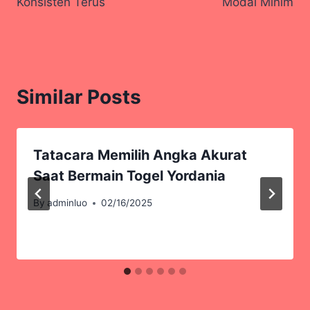
Konsisten Terus
Modal Minim
Similar Posts
Tatacara Memilih Angka Akurat
Saat Bermain Togel Yordania
By
adminluo
02/16/2025