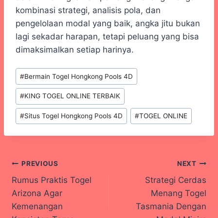
kombinasi strategi, analisis pola, dan
pengelolaan modal yang baik, angka jitu bukan
lagi sekadar harapan, tetapi peluang yang bisa
dimaksimalkan setiap harinya.
Post
#
Bermain Togel Hongkong Pools 4D
Tags:
#
KING TOGEL ONLINE TERBAIK
#
Situs Togel Hongkong Pools 4D
#
TOGEL ONLINE
Post
PREVIOUS
NEXT
Rumus Praktis Togel
Strategi Cerdas
navigation
Arizona Agar
Menang Togel
Kemenangan
Tasmania Dengan