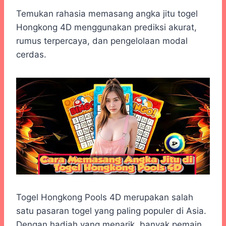
h
a
e
e
k
i
a
c
s
l
y
n
Temukan rahasia memasang angka jitu togel
t
e
s
e
p
e
Hongkong 4D menggunakan prediksi akurat,
s
b
e
g
e
rumus terpercaya, dan pengelolaan modal
A
o
n
r
cerdas.
p
o
g
a
p
k
e
m
r
Togel Hongkong Pools 4D merupakan salah
satu pasaran togel yang paling populer di Asia.
Dengan hadiah yang menarik, banyak pemain