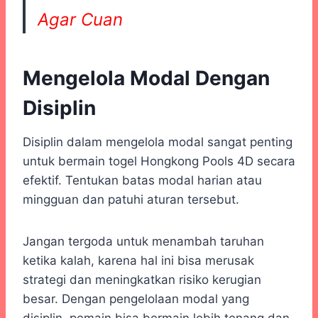
Agar Cuan
Mengelola Modal Dengan
Disiplin
Disiplin dalam mengelola modal sangat penting
untuk bermain togel Hongkong Pools 4D secara
efektif. Tentukan batas modal harian atau
mingguan dan patuhi aturan tersebut.
Jangan tergoda untuk menambah taruhan
ketika kalah, karena hal ini bisa merusak
strategi dan meningkatkan risiko kerugian
besar. Dengan pengelolaan modal yang