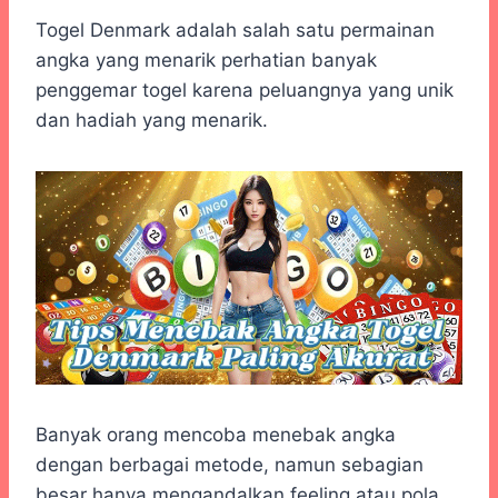
h
a
e
e
k
i
a
c
s
l
y
n
Togel Denmark adalah salah satu permainan
t
e
s
e
p
e
angka yang menarik perhatian banyak
s
b
e
g
e
penggemar togel karena peluangnya yang unik
A
o
n
r
dan hadiah yang menarik.
p
o
g
a
p
k
e
m
r
Banyak orang mencoba menebak angka
dengan berbagai metode, namun sebagian
besar hanya mengandalkan feeling atau pola