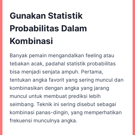
Gunakan Statistik
Probabilitas Dalam
Kombinasi
Banyak pemain mengandalkan feeling atau
tebakan acak, padahal statistik probabilitas
bisa menjadi senjata ampuh. Pertama,
tentukan angka favorit yang sering muncul dan
kombinasikan dengan angka yang jarang
muncul untuk membuat prediksi lebih
seimbang. Teknik ini sering disebut sebagai
kombinasi panas-dingin, yang memperhatikan
frekuensi munculnya angka.