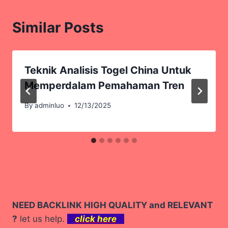
Similar Posts
Teknik Analisis Togel China Untuk
Memperdalam Pemahaman Tren
By
adminluo
12/13/2025
NEED BACKLINK HIGH QUALITY and RELEVANT
?
let us help.
click here