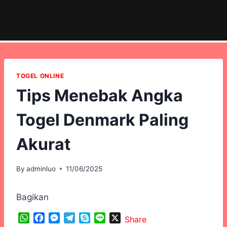
Skip
to
content
TOGEL ONLINE
Tips Menebak Angka
Togel Denmark Paling
Akurat
By
adminluo
11/06/2025
Bagikan
W
F
M
T
S
L
X
Share