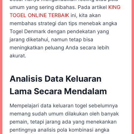
umum yang sering dibahas. Pada artikel
KING
TOGEL ONLINE TERBAIK
ini, kita akan
membahas strategi dan tips menebak angka
Togel Denmark dengan pendekatan yang
jarang diketahui, namun tetap bisa
meningkatkan peluang Anda secara lebih
akurat.
Analisis Data Keluaran
Lama Secara Mendalam
Mempelajari data keluaran togel sebelumnya
memang sudah umum dilakukan oleh banyak
pemain, tetapi jarang ada yang menekankan
pentingnya analisis pola kombinasi angka