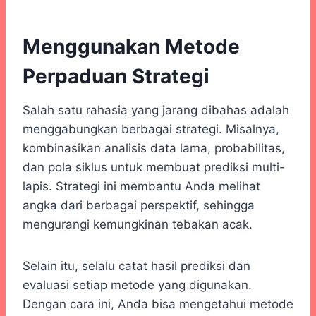
Menggunakan Metode
Perpaduan Strategi
Salah satu rahasia yang jarang dibahas adalah
menggabungkan berbagai strategi. Misalnya,
kombinasikan analisis data lama, probabilitas,
dan pola siklus untuk membuat prediksi multi-
lapis. Strategi ini membantu Anda melihat
angka dari berbagai perspektif, sehingga
mengurangi kemungkinan tebakan acak.
Selain itu, selalu catat hasil prediksi dan
evaluasi setiap metode yang digunakan.
Dengan cara ini, Anda bisa mengetahui metode