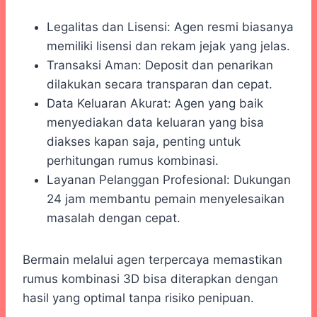
Legalitas dan Lisensi: Agen resmi biasanya
memiliki lisensi dan rekam jejak yang jelas.
Transaksi Aman: Deposit dan penarikan
dilakukan secara transparan dan cepat.
Data Keluaran Akurat: Agen yang baik
menyediakan data keluaran yang bisa
diakses kapan saja, penting untuk
perhitungan rumus kombinasi.
Layanan Pelanggan Profesional: Dukungan
24 jam membantu pemain menyelesaikan
masalah dengan cepat.
Bermain melalui agen terpercaya memastikan
rumus kombinasi 3D bisa diterapkan dengan
hasil yang optimal tanpa risiko penipuan.