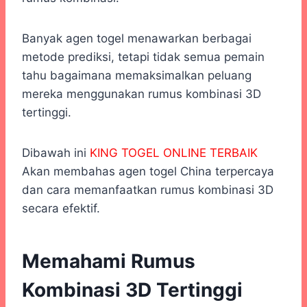
Banyak agen togel menawarkan berbagai
metode prediksi, tetapi tidak semua pemain
tahu bagaimana memaksimalkan peluang
mereka menggunakan rumus kombinasi 3D
tertinggi.
Dibawah ini
KING TOGEL ONLINE TERBAIK
Akan membahas agen togel China terpercaya
dan cara memanfaatkan rumus kombinasi 3D
secara efektif.
Memahami Rumus
Kombinasi 3D Tertinggi