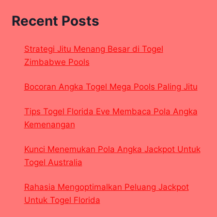
Recent Posts
Strategi Jitu Menang Besar di Togel
Zimbabwe Pools
Bocoran Angka Togel Mega Pools Paling Jitu
Tips Togel Florida Eve Membaca Pola Angka
Kemenangan
Kunci Menemukan Pola Angka Jackpot Untuk
Togel Australia
Rahasia Mengoptimalkan Peluang Jackpot
Untuk Togel Florida