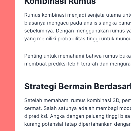
Kombinasi Rumus
Rumus kombinasi menjadi senjata utama unt
biasanya mengacu pada analisis angka panas-
sebelumnya. Dengan menggunakan rumus yan
yang memiliki probabilitas tinggi untuk muncu
Penting untuk memahami bahwa rumus bukan 
membuat prediksi lebih terarah dan mengura
Strategi Bermain Berdasa
Setelah memahami rumus kombinasi 3D, pema
cermat. Salah satunya adalah membagi modal
diprediksi. Angka dengan peluang tinggi bisa
kurang potensial tetap dipertahankan dengan