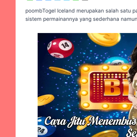
h
a
e
e
k
i
a
c
s
l
y
n
poombTogel Iceland merupakan salah satu pa
t
e
s
e
p
e
sistem permainannya yang sederhana namu
s
b
e
g
e
A
o
n
r
p
o
g
a
p
k
e
m
r