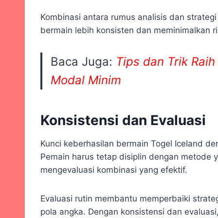
Kombinasi antara rumus analisis dan strate
bermain lebih konsisten dan meminimalkan ri
Baca Juga:
Tips dan Trik Raih
Modal Minim
Konsistensi dan Evaluasi
Kunci keberhasilan bermain Togel Iceland de
Pemain harus tetap disiplin dengan metode ya
mengevaluasi kombinasi yang efektif.
Evaluasi rutin membantu memperbaiki strat
pola angka. Dengan konsistensi dan evaluas