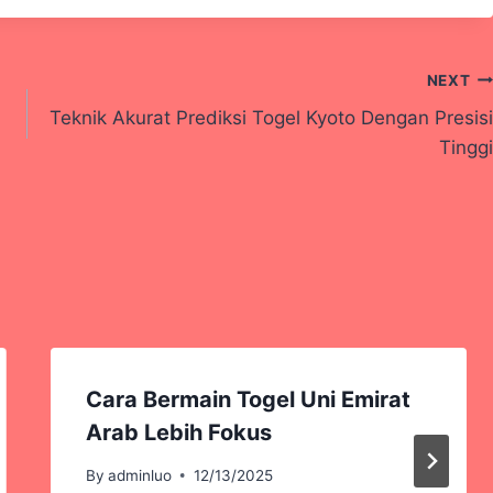
NEXT
Teknik Akurat Prediksi Togel Kyoto Dengan Presisi
Tinggi
Cara Bermain Togel Uni Emirat
Arab Lebih Fokus
By
adminluo
12/13/2025