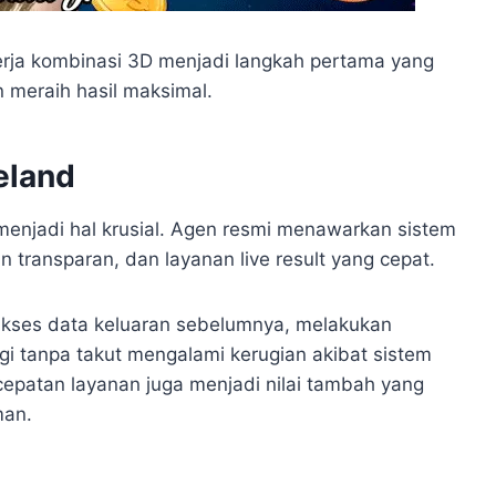
kerja kombinasi 3D menjadi langkah pertama yang
n meraih hasil maksimal.
eland
enjadi hal krusial. Agen resmi menawarkan sistem
transparan, dan layanan live result yang cepat.
kses data keluaran sebelumnya, melakukan
gi tanpa takut mengalami kerugian akibat sistem
cepatan layanan juga menjadi nilai tambah yang
man.