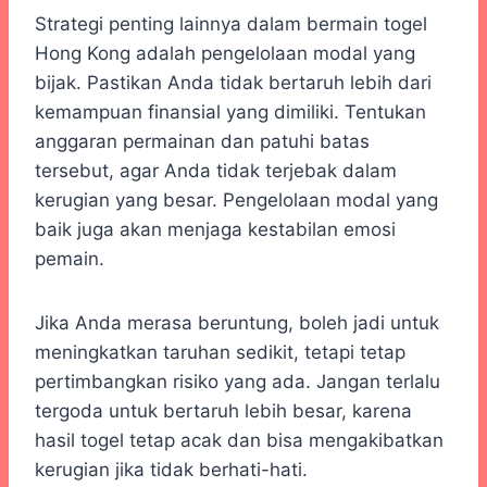
Strategi penting lainnya dalam bermain togel
Hong Kong adalah pengelolaan modal yang
bijak. Pastikan Anda tidak bertaruh lebih dari
kemampuan finansial yang dimiliki. Tentukan
anggaran permainan dan patuhi batas
tersebut, agar Anda tidak terjebak dalam
kerugian yang besar. Pengelolaan modal yang
baik juga akan menjaga kestabilan emosi
pemain.
Jika Anda merasa beruntung, boleh jadi untuk
meningkatkan taruhan sedikit, tetapi tetap
pertimbangkan risiko yang ada. Jangan terlalu
tergoda untuk bertaruh lebih besar, karena
hasil togel tetap acak dan bisa mengakibatkan
kerugian jika tidak berhati-hati.