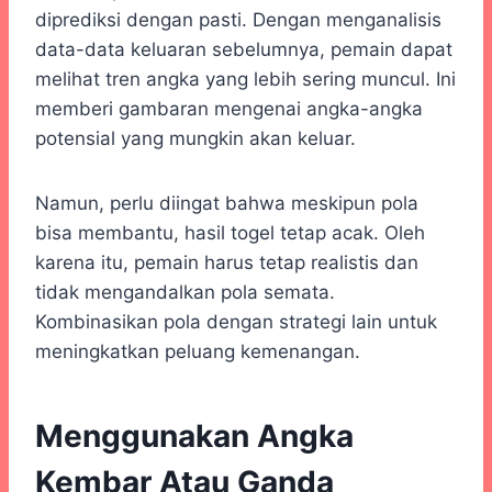
diprediksi dengan pasti. Dengan menganalisis
data-data keluaran sebelumnya, pemain dapat
melihat tren angka yang lebih sering muncul. Ini
memberi gambaran mengenai angka-angka
potensial yang mungkin akan keluar.
Namun, perlu diingat bahwa meskipun pola
bisa membantu, hasil togel tetap acak. Oleh
karena itu, pemain harus tetap realistis dan
tidak mengandalkan pola semata.
Kombinasikan pola dengan strategi lain untuk
meningkatkan peluang kemenangan.
Menggunakan Angka
Kembar Atau Ganda