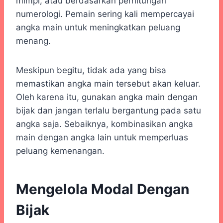
mimpi, atau berdasarkan perhitungan
numerologi. Pemain sering kali mempercayai
angka main untuk meningkatkan peluang
menang.
Meskipun begitu, tidak ada yang bisa
memastikan angka main tersebut akan keluar.
Oleh karena itu, gunakan angka main dengan
bijak dan jangan terlalu bergantung pada satu
angka saja. Sebaiknya, kombinasikan angka
main dengan angka lain untuk memperluas
peluang kemenangan.
Mengelola Modal Dengan
Bijak