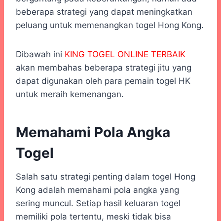
beberapa strategi yang dapat meningkatkan
peluang untuk memenangkan togel Hong Kong.
Dibawah ini
KING TOGEL ONLINE TERBAIK
akan membahas beberapa strategi jitu yang
dapat digunakan oleh para pemain togel HK
untuk meraih kemenangan.
Memahami Pola Angka
Togel
Salah satu strategi penting dalam togel Hong
Kong adalah memahami pola angka yang
sering muncul. Setiap hasil keluaran togel
memiliki pola tertentu, meski tidak bisa