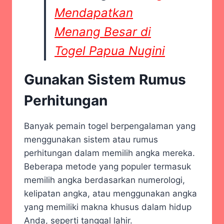
Mendapatkan
Menang Besar di
Togel Papua Nugini
Gunakan Sistem Rumus
Perhitungan
Banyak pemain togel berpengalaman yang
menggunakan sistem atau rumus
perhitungan dalam memilih angka mereka.
Beberapa metode yang populer termasuk
memilih angka berdasarkan numerologi,
kelipatan angka, atau menggunakan angka
yang memiliki makna khusus dalam hidup
Anda, seperti tanggal lahir.