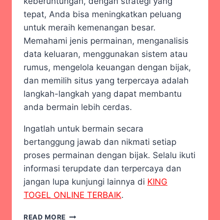
keberuntungan, dengan strategi yang
tepat, Anda bisa meningkatkan peluang
untuk meraih kemenangan besar.
Memahami jenis permainan, menganalisis
data keluaran, menggunakan sistem atau
rumus, mengelola keuangan dengan bijak,
dan memilih situs yang terpercaya adalah
langkah-langkah yang dapat membantu
anda bermain lebih cerdas.
Ingatlah untuk bermain secara
bertanggung jawab dan nikmati setiap
proses permainan dengan bijak. Selalu ikuti
informasi terupdate dan terpercaya dan
jangan lupa kunjungi lainnya di
KING
TOGEL ONLINE TERBAIK
.
STRATEGI
READ MORE