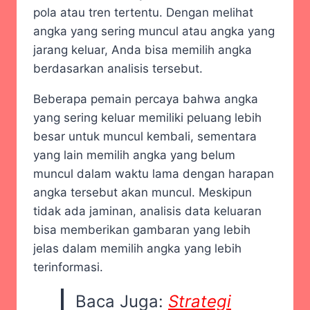
pola atau tren tertentu. Dengan melihat
angka yang sering muncul atau angka yang
jarang keluar, Anda bisa memilih angka
berdasarkan analisis tersebut.
Beberapa pemain percaya bahwa angka
yang sering keluar memiliki peluang lebih
besar untuk muncul kembali, sementara
yang lain memilih angka yang belum
muncul dalam waktu lama dengan harapan
angka tersebut akan muncul. Meskipun
tidak ada jaminan, analisis data keluaran
bisa memberikan gambaran yang lebih
jelas dalam memilih angka yang lebih
terinformasi.
Baca Juga:
Strategi