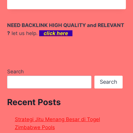
MENDAPATKAN
MENANG
BESAR
DI
NEED BACKLINK HIGH QUALITY and RELEVANT
TOGEL
?
let us help.
click here
PAPUA
NUGINI
Search
Search
Recent Posts
Strategi Jitu Menang Besar di Togel
Zimbabwe Pools