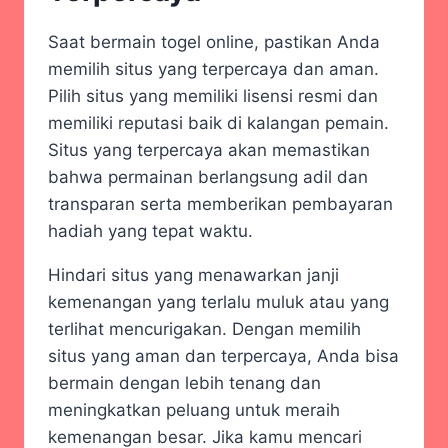
Saat bermain togel online, pastikan Anda
memilih situs yang terpercaya dan aman.
Pilih situs yang memiliki lisensi resmi dan
memiliki reputasi baik di kalangan pemain.
Situs yang terpercaya akan memastikan
bahwa permainan berlangsung adil dan
transparan serta memberikan pembayaran
hadiah yang tepat waktu.
Hindari situs yang menawarkan janji
kemenangan yang terlalu muluk atau yang
terlihat mencurigakan. Dengan memilih
situs yang aman dan terpercaya, Anda bisa
bermain dengan lebih tenang dan
meningkatkan peluang untuk meraih
kemenangan besar. Jika kamu mencari