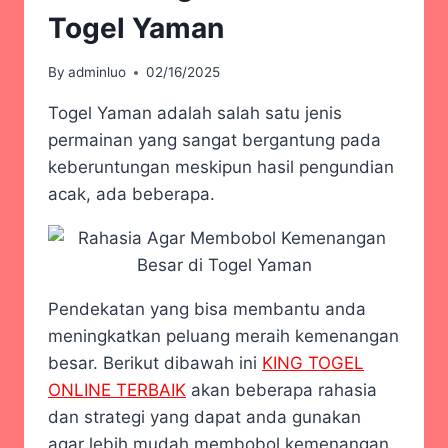
Togel Yaman
By
adminluo
02/16/2025
Togel Yaman adalah salah satu jenis
permainan yang sangat bergantung pada
keberuntungan meskipun hasil pengundian
acak, ada beberapa.
Pendekatan yang bisa membantu anda
meningkatkan peluang meraih kemenangan
besar. Berikut dibawah ini
KING TOGEL
ONLINE TERBAIK
akan beberapa rahasia
dan strategi yang dapat anda gunakan
agar lebih mudah membobol kemenangan