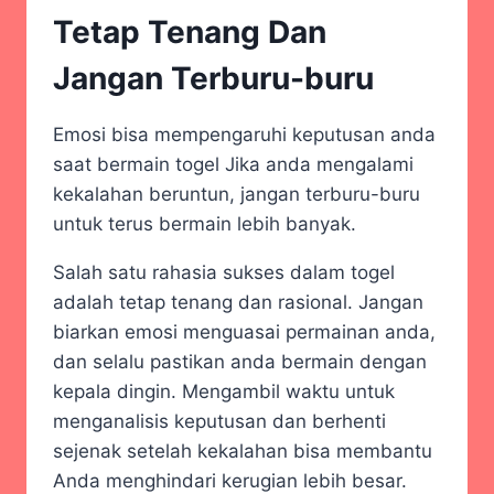
Tetap Tenang Dan
Jangan Terburu-buru
Emosi bisa mempengaruhi keputusan anda
saat bermain togel Jika anda mengalami
kekalahan beruntun, jangan terburu-buru
untuk terus bermain lebih banyak.
Salah satu rahasia sukses dalam togel
adalah tetap tenang dan rasional. Jangan
biarkan emosi menguasai permainan anda,
dan selalu pastikan anda bermain dengan
kepala dingin. Mengambil waktu untuk
menganalisis keputusan dan berhenti
sejenak setelah kekalahan bisa membantu
Anda menghindari kerugian lebih besar.