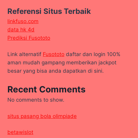
Referensi Situs Terbaik
linkfuso.com
data hk 4d
Prediksi Fusototo
Link alternatif
Fusototo
daftar dan login 100%
aman mudah gampang memberikan jackpot
besar yang bisa anda dapatkan di sini.
Recent Comments
No comments to show.
situs pasang bola olimpiade
betawislot