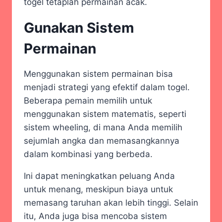
togel tetaplah permainan acak.
Gunakan Sistem
Permainan
Menggunakan sistem permainan bisa
menjadi strategi yang efektif dalam togel.
Beberapa pemain memilih untuk
menggunakan sistem matematis, seperti
sistem wheeling, di mana Anda memilih
sejumlah angka dan memasangkannya
dalam kombinasi yang berbeda.
Ini dapat meningkatkan peluang Anda
untuk menang, meskipun biaya untuk
memasang taruhan akan lebih tinggi. Selain
itu, Anda juga bisa mencoba sistem