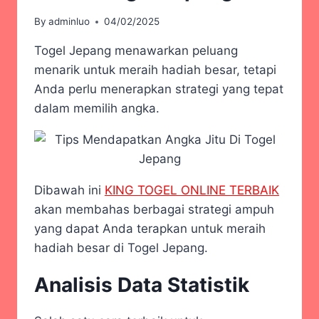
By
adminluo
04/02/2025
Togel Jepang menawarkan peluang
menarik untuk meraih hadiah besar, tetapi
Anda perlu menerapkan strategi yang tepat
dalam memilih angka.
Dibawah ini
KING TOGEL ONLINE TERBAIK
akan membahas berbagai strategi ampuh
yang dapat Anda terapkan untuk meraih
hadiah besar di Togel Jepang.
Analisis Data Statistik