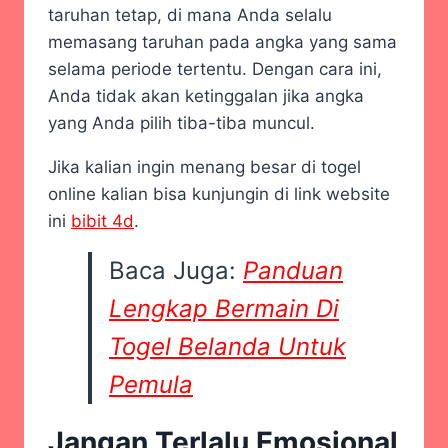
taruhan tetap, di mana Anda selalu
memasang taruhan pada angka yang sama
selama periode tertentu. Dengan cara ini,
Anda tidak akan ketinggalan jika angka
yang Anda pilih tiba-tiba muncul.
Jika kalian ingin menang besar di togel
online kalian bisa kunjungin di link website
ini
bibit 4d
.
Baca Juga:
Panduan
Lengkap Bermain Di
Togel Belanda Untuk
Pemula
Jangan Terlalu Emosional