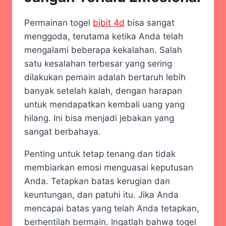
Permainan togel
bibit 4d
bisa sangat
menggoda, terutama ketika Anda telah
mengalami beberapa kekalahan. Salah
satu kesalahan terbesar yang sering
dilakukan pemain adalah bertaruh lebih
banyak setelah kalah, dengan harapan
untuk mendapatkan kembali uang yang
hilang. Ini bisa menjadi jebakan yang
sangat berbahaya.
Penting untuk tetap tenang dan tidak
membiarkan emosi menguasai keputusan
Anda. Tetapkan batas kerugian dan
keuntungan, dan patuhi itu. Jika Anda
mencapai batas yang telah Anda tetapkan,
berhentilah bermain. Ingatlah bahwa togel