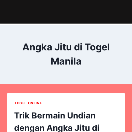
Skip
to
content
Angka Jitu di Togel
Manila
TOGEL ONLINE
Trik Bermain Undian
dengan Angka Jitu di