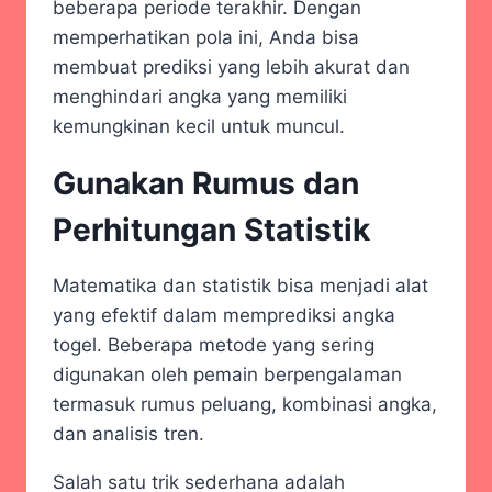
beberapa periode terakhir. Dengan
memperhatikan pola ini, Anda bisa
membuat prediksi yang lebih akurat dan
menghindari angka yang memiliki
kemungkinan kecil untuk muncul.
Gunakan Rumus dan
Perhitungan Statistik
Matematika dan statistik bisa menjadi alat
yang efektif dalam memprediksi angka
togel. Beberapa metode yang sering
digunakan oleh pemain berpengalaman
termasuk rumus peluang, kombinasi angka,
dan analisis tren.
Salah satu trik sederhana adalah