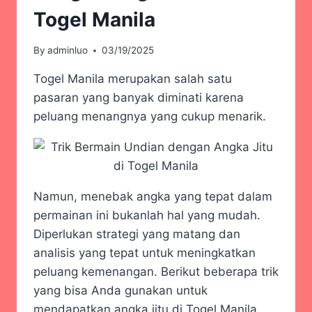
Togel Manila
By
adminluo
03/19/2025
Togel Manila merupakan salah satu
pasaran yang banyak diminati karena
peluang menangnya yang cukup menarik.
Namun, menebak angka yang tepat dalam
permainan ini bukanlah hal yang mudah.
Diperlukan strategi yang matang dan
analisis yang tepat untuk meningkatkan
peluang kemenangan. Berikut beberapa trik
yang bisa Anda gunakan untuk
mendapatkan angka jitu di Togel Manila.