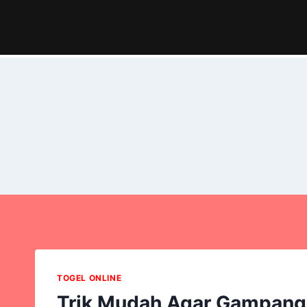
Skip
to
content
TOGEL ONLINE
Trik Mudah Agar Gampang 