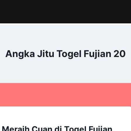
Angka Jitu Togel Fujian 20
Meraih Cuan di Togel Fujian