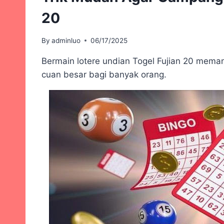
20
By
adminluo
06/17/2025
Bermain lotere undian Togel Fujian 20 mema
cuan besar bagi banyak orang.