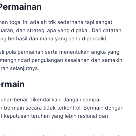
 Permainan
n togel ini adalah trik sederhana tapi sangat
luaran, dan strategi apa yang dipakai. Dari catatan
ng berhasil dan mana yang perlu diperbaiki.
li pola permainan serta menentukan angka yang
a menghindari pengulangan kesalahan dan semakin
ran selanjutnya.
ermain
 benar-benar dikendalikan. Jangan sampai
bermain secara tidak terkontrol. Bermain dengan
keputusan taruhan yang lebih rasional dan