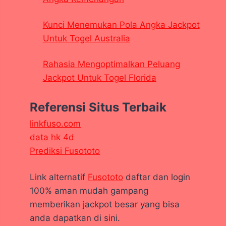
Kunci Menemukan Pola Angka Jackpot
Untuk Togel Australia
Rahasia Mengoptimalkan Peluang
Jackpot Untuk Togel Florida
Referensi Situs Terbaik
linkfuso.com
data hk 4d
Prediksi Fusototo
Link alternatif
Fusototo
daftar dan login
100% aman mudah gampang
memberikan jackpot besar yang bisa
anda dapatkan di sini.