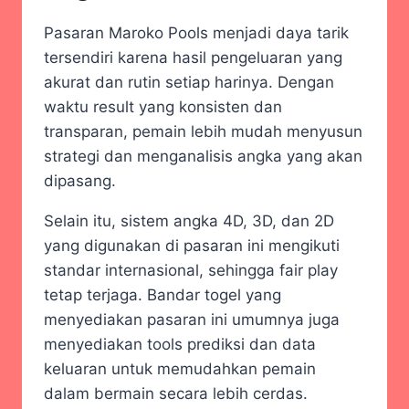
Pasaran Maroko Pools menjadi daya tarik
tersendiri karena hasil pengeluaran yang
akurat dan rutin setiap harinya. Dengan
waktu result yang konsisten dan
transparan, pemain lebih mudah menyusun
strategi dan menganalisis angka yang akan
dipasang.
Selain itu, sistem angka 4D, 3D, dan 2D
yang digunakan di pasaran ini mengikuti
standar internasional, sehingga fair play
tetap terjaga. Bandar togel yang
menyediakan pasaran ini umumnya juga
menyediakan tools prediksi dan data
keluaran untuk memudahkan pemain
dalam bermain secara lebih cerdas.