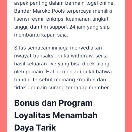
aspek penting dalam bermain togel online.
Bandar Maroko Pools terpercaya memiliki
lisensi resmi, enkripsi keamanan tingkat
tinggi, dan tim support 24 jam yang siap
membantu kapan saja.
Situs semacam ini juga menyediakan
riwayat transaksi, bukti withdraw, serta
hasil keluaran live yang bisa dicek ulang
oleh pemain. Hal ini menjadi bukti bahwa
bandar tersebut memang kredibel dan
tidak bermain curang terhadap member.
Bonus dan Program
Loyalitas Menambah
Daya Tarik