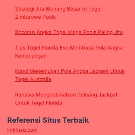
Strategi Jitu Menang Besar di Togel
Zimbabwe Pools
Bocoran Angka Togel Mega Pools Paling Jitu
Tips Togel Florida Eve Membaca Pola Angka
Kemenangan
Kunci Menemukan Pola Angka Jackpot Untuk
Togel Australia
Rahasia Mengoptimalkan Peluang Jackpot
Untuk Togel Florida
Referensi Situs Terbaik
linkfuso.com