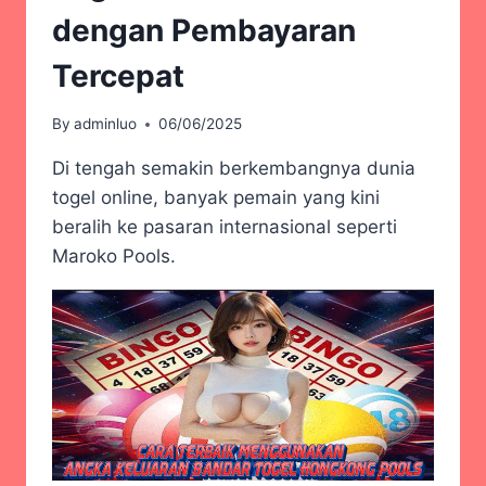
dengan Pembayaran
Tercepat
By
adminluo
06/06/2025
Di tengah semakin berkembangnya dunia
togel online, banyak pemain yang kini
beralih ke pasaran internasional seperti
Maroko Pools.