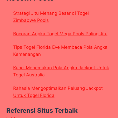
Strategi Jitu Menang Besar di Togel
Zimbabwe Pools
Bocoran Angka Togel Mega Pools Paling Jitu
Tips Togel Florida Eve Membaca Pola Angka
Kemenangan
Kunci Menemukan Pola Angka Jackpot Untuk
Togel Australia
Rahasia Mengoptimalkan Peluang Jackpot
Untuk Togel Florida
Referensi Situs Terbaik