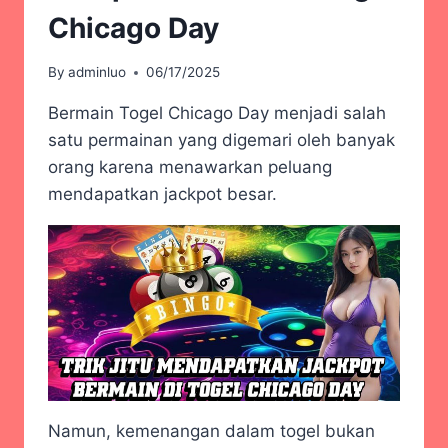
Chicago Day
By
adminluo
06/17/2025
Bermain Togel Chicago Day menjadi salah
satu permainan yang digemari oleh banyak
orang karena menawarkan peluang
mendapatkan jackpot besar.
Namun, kemenangan dalam togel bukan