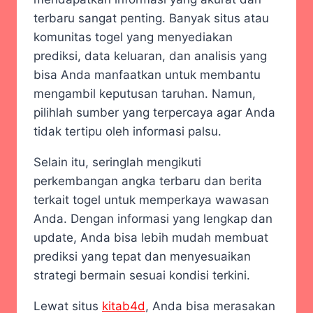
terbaru sangat penting. Banyak situs atau
komunitas togel yang menyediakan
prediksi, data keluaran, dan analisis yang
bisa Anda manfaatkan untuk membantu
mengambil keputusan taruhan. Namun,
pilihlah sumber yang terpercaya agar Anda
tidak tertipu oleh informasi palsu.
Selain itu, seringlah mengikuti
perkembangan angka terbaru dan berita
terkait togel untuk memperkaya wawasan
Anda. Dengan informasi yang lengkap dan
update, Anda bisa lebih mudah membuat
prediksi yang tepat dan menyesuaikan
strategi bermain sesuai kondisi terkini.
Lewat situs
kitab4d
, Anda bisa merasakan