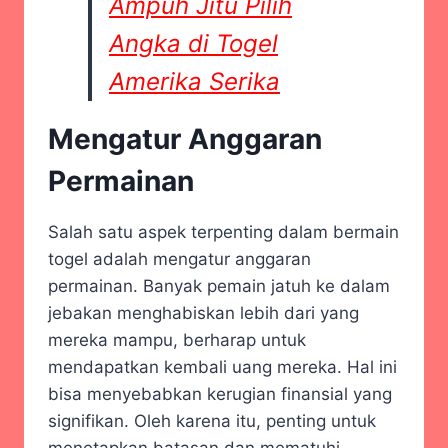
Ampuh Jitu Pilih
Angka di Togel
Amerika Serika
Mengatur Anggaran
Permainan
Salah satu aspek terpenting dalam bermain
togel adalah mengatur anggaran
permainan. Banyak pemain jatuh ke dalam
jebakan menghabiskan lebih dari yang
mereka mampu, berharap untuk
mendapatkan kembali uang mereka. Hal ini
bisa menyebabkan kerugian finansial yang
signifikan. Oleh karena itu, penting untuk