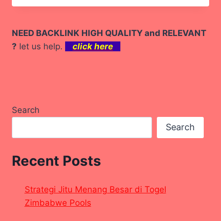
TRIK
BERMAIN
DI
NEED BACKLINK HIGH QUALITY and RELEVANT
TOGEL
?
let us help.
click here
KANADA
Search
Search
Recent Posts
Strategi Jitu Menang Besar di Togel
Zimbabwe Pools