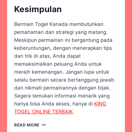
Kesimpulan
Bermain Togel Kanada membutuhkan
pemahaman dan strategi yang matang.
Meskipun permainan ini bergantung pada
keberuntungan, dengan menerapkan tips
dan trik di atas, Anda dapat
memaksimalkan peluang Anda untuk
meraih kemenangan. Jangan lupa untuk
selalu bermain secara bertanggung jawab
dan nikmati permainannya dengan bijak.
Segera temukan informasi menarik yang
hanya bisa Anda akses, hanya di
KING
TOGEL ONLINE TERBAIK
.
TIPS
READ MORE
DAN