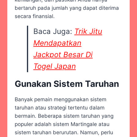
bertaruh pada jumlah yang dapat diterima
secara finansial.
Baca Juga:
Trik Jitu
Mendapatkan
Jackpot Besar Di
Togel Japan
Gunakan Sistem Taruhan
Banyak pemain menggunakan sistem
taruhan atau strategi tertentu dalam
bermain. Beberapa sistem taruhan yang
populer adalah sistem Martingale atau
sistem taruhan berurutan. Namun, perlu