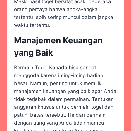
Meski hasil togel bersifat acak, beberapa
orang percaya bahwa angka-angka
tertentu lebih sering muncul dalam jangka
waktu tertentu.
Manajemen Keuangan
yang Baik
Bermain Togel Kanada bisa sangat
menggoda karena iming-iming hadiah
besar. Namun, penting untuk memiliki
manajemen keuangan yang baik agar Anda
tidak terjebak dalam permainan. Tentukan
anggaran khusus untuk bermain togel dan
patuhi batas tersebut. Hindari bermain
dengan uang yang Anda tidak mampu
kehilangan, dan pastikan Anda hanya