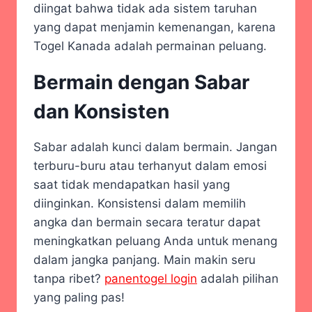
diingat bahwa tidak ada sistem taruhan
yang dapat menjamin kemenangan, karena
Togel Kanada adalah permainan peluang.
Bermain dengan Sabar
dan Konsisten
Sabar adalah kunci dalam bermain. Jangan
terburu-buru atau terhanyut dalam emosi
saat tidak mendapatkan hasil yang
diinginkan. Konsistensi dalam memilih
angka dan bermain secara teratur dapat
meningkatkan peluang Anda untuk menang
dalam jangka panjang. Main makin seru
tanpa ribet?
panentogel login
adalah pilihan
yang paling pas!