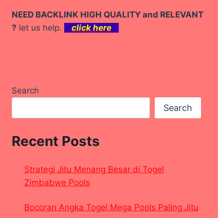
BERMAIN
NEED BACKLINK HIGH QUALITY and RELEVANT
DI
?
let us help.
click here
TOGEL
MYANMAR
Search
Search
Recent Posts
Strategi Jitu Menang Besar di Togel
Zimbabwe Pools
Bocoran Angka Togel Mega Pools Paling Jitu