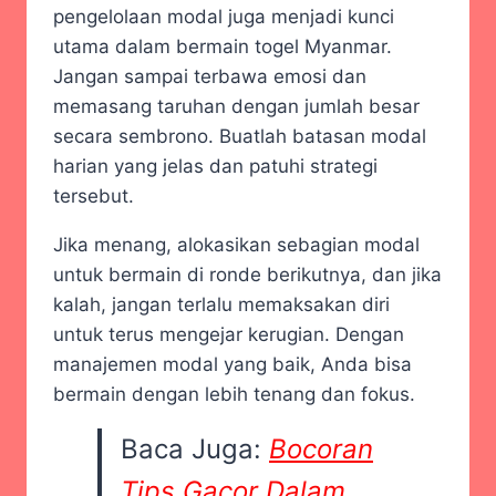
pengelolaan modal juga menjadi kunci
utama dalam bermain togel Myanmar.
Jangan sampai terbawa emosi dan
memasang taruhan dengan jumlah besar
secara sembrono. Buatlah batasan modal
harian yang jelas dan patuhi strategi
tersebut.
Jika menang, alokasikan sebagian modal
untuk bermain di ronde berikutnya, dan jika
kalah, jangan terlalu memaksakan diri
untuk terus mengejar kerugian. Dengan
manajemen modal yang baik, Anda bisa
bermain dengan lebih tenang dan fokus.
Baca Juga:
Bocoran
Tips Gacor Dalam