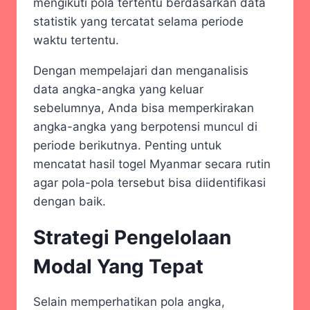
mengikuti pola tertentu berdasarkan data
statistik yang tercatat selama periode
waktu tertentu.
Dengan mempelajari dan menganalisis
data angka-angka yang keluar
sebelumnya, Anda bisa memperkirakan
angka-angka yang berpotensi muncul di
periode berikutnya. Penting untuk
mencatat hasil togel Myanmar secara rutin
agar pola-pola tersebut bisa diidentifikasi
dengan baik.
Strategi Pengelolaan
Modal Yang Tepat
Selain memperhatikan pola angka,