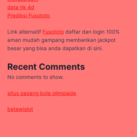
data hk 4d
Prediksi Fusototo
Link alternatif
Fusototo
daftar dan login 100%
aman mudah gampang memberikan jackpot
besar yang bisa anda dapatkan di sini.
Recent Comments
No comments to show.
situs pasang bola olimpiade
betawislot