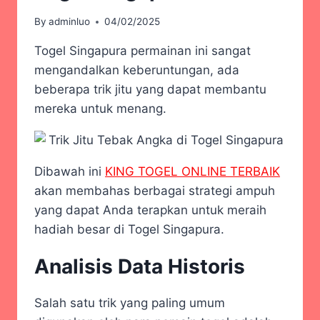
By
adminluo
04/02/2025
Togel Singapura permainan ini sangat
mengandalkan keberuntungan, ada
beberapa trik jitu yang dapat membantu
mereka untuk menang.
Dibawah ini
KING TOGEL ONLINE TERBAIK
akan membahas berbagai strategi ampuh
yang dapat Anda terapkan untuk meraih
hadiah besar di Togel Singapura.
Analisis Data Historis
Salah satu trik yang paling umum