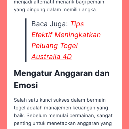
menjadi alternatif menarik bagi pemain
yang bingung dalam memilih angka.
Baca Juga:
Tips
Efektif Meningkatkan
Peluang Togel
Australia 4D
Mengatur Anggaran dan
Emosi
Salah satu kunci sukses dalam bermain
togel adalah manajemen keuangan yang
baik. Sebelum memulai permainan, sangat
penting untuk menetapkan anggaran yang