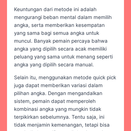
Keuntungan dari metode ini adalah
mengurangi beban mental dalam memilih
angka, serta memberikan kesempatan
yang sama bagi semua angka untuk
muncul. Banyak pemain percaya bahwa
angka yang dipilih secara acak memiliki
peluang yang sama untuk menang seperti
angka yang dipilih secara manual.
Selain itu, menggunakan metode quick pick
juga dapat memberikan variasi dalam
pilihan angka. Dengan mengandalkan
sistem, pemain dapat memperoleh
kombinasi angka yang mungkin tidak
terpikirkan sebelumnya. Tentu saja, ini
tidak menjamin kemenangan, tetapi bisa