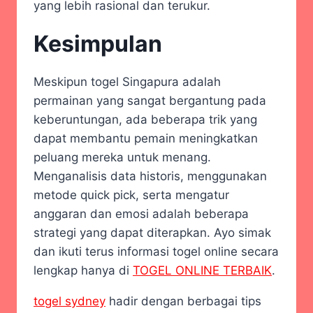
yang lebih rasional dan terukur.
Kesimpulan
Meskipun togel Singapura adalah
permainan yang sangat bergantung pada
keberuntungan, ada beberapa trik yang
dapat membantu pemain meningkatkan
peluang mereka untuk menang.
Menganalisis data historis, menggunakan
metode quick pick, serta mengatur
anggaran dan emosi adalah beberapa
strategi yang dapat diterapkan. Ayo simak
dan ikuti terus informasi togel online secara
lengkap hanya di
TOGEL ONLINE TERBAIK
.
togel sydney
hadir dengan berbagai tips