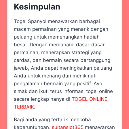
Kesimpulan
Togel Spanyol menawarkan berbagai
macam permainan yang menarik dengan
peluang untuk memenangkan hadiah
besar. Dengan memahami dasar-dasar
permainan, menerapkan strategi yang
cerdas, dan bermain secara bertanggung
jawab, Anda dapat meningkatkan peluang
Anda untuk menang dan menikmati
pengalaman bermain yang positif. Ayo
simak dan ikuti terus informasi togel online
secara lengkap hanya di
TOGEL ONLINE
TERBAIK
.
Bagi anda yang tertarik mencoba
keberuntungan,
sultanslot365
menawarkan