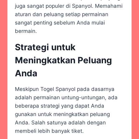
juga sangat populer di Spanyol. Memahami
aturan dan peluang setiap permainan
sangat penting sebelum Anda mulai
bermain.
Strategi untuk
Meningkatkan Peluang
Anda
Meskipun Togel Spanyol pada dasarnya
adalah permainan untung-untungan, ada
beberapa strategi yang dapat Anda
gunakan untuk meningkatkan peluang
Anda. Salah satunya adalah dengan
membeli lebih banyak tiket.