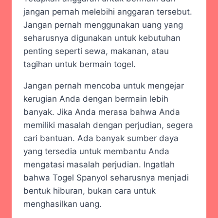
jangan pernah melebihi anggaran tersebut.
Jangan pernah menggunakan uang yang
seharusnya digunakan untuk kebutuhan
penting seperti sewa, makanan, atau
tagihan untuk bermain togel.
Jangan pernah mencoba untuk mengejar
kerugian Anda dengan bermain lebih
banyak. Jika Anda merasa bahwa Anda
memiliki masalah dengan perjudian, segera
cari bantuan. Ada banyak sumber daya
yang tersedia untuk membantu Anda
mengatasi masalah perjudian. Ingatlah
bahwa Togel Spanyol seharusnya menjadi
bentuk hiburan, bukan cara untuk
menghasilkan uang.