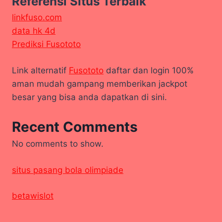
Referensi Situs Terbaik
linkfuso.com
data hk 4d
Prediksi Fusototo
Link alternatif
Fusototo
daftar dan login 100%
aman mudah gampang memberikan jackpot
besar yang bisa anda dapatkan di sini.
Recent Comments
No comments to show.
situs pasang bola olimpiade
betawislot