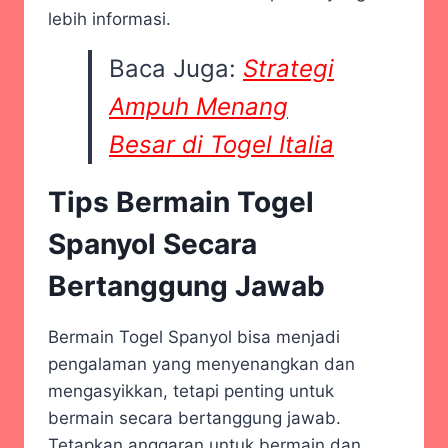
lebih informasi.
Baca Juga:
Strategi
Ampuh Menang
Besar di Togel Italia
Tips Bermain Togel
Spanyol Secara
Bertanggung Jawab
Bermain Togel Spanyol bisa menjadi
pengalaman yang menyenangkan dan
mengasyikkan, tetapi penting untuk
bermain secara bertanggung jawab.
Tetapkan anggaran untuk bermain dan