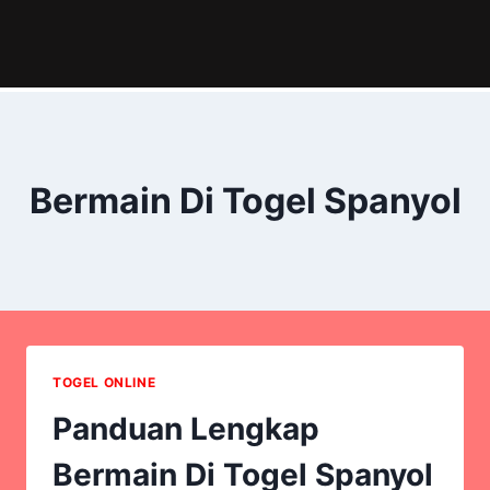
Skip
to
content
Bermain Di Togel Spanyol
TOGEL ONLINE
Panduan Lengkap
Bermain Di Togel Spanyol