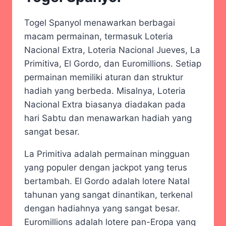
Togel Spanyol menawarkan berbagai
macam permainan, termasuk Loteria
Nacional Extra, Loteria Nacional Jueves, La
Primitiva, El Gordo, dan Euromillions. Setiap
permainan memiliki aturan dan struktur
hadiah yang berbeda. Misalnya, Loteria
Nacional Extra biasanya diadakan pada
hari Sabtu dan menawarkan hadiah yang
sangat besar.
La Primitiva adalah permainan mingguan
yang populer dengan jackpot yang terus
bertambah. El Gordo adalah lotere Natal
tahunan yang sangat dinantikan, terkenal
dengan hadiahnya yang sangat besar.
Euromillions adalah lotere pan-Eropa yang