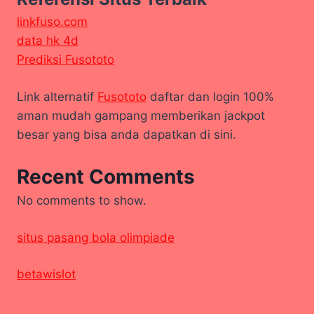
linkfuso.com
data hk 4d
Prediksi Fusototo
Link alternatif
Fusototo
daftar dan login 100%
aman mudah gampang memberikan jackpot
besar yang bisa anda dapatkan di sini.
Recent Comments
No comments to show.
situs pasang bola olimpiade
betawislot