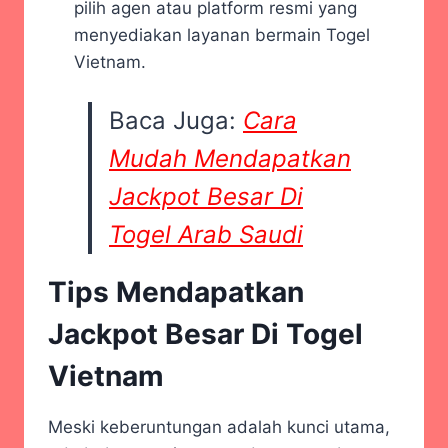
pilih agen atau platform resmi yang
menyediakan layanan bermain Togel
Vietnam.
Baca Juga:
Cara
Mudah Mendapatkan
Jackpot Besar Di
Togel Arab Saudi
Tips Mendapatkan
Jackpot Besar Di Togel
Vietnam
Meski keberuntungan adalah kunci utama,