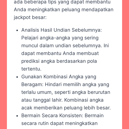
ada beberapa tips yang dapat membantu
Anda meningkatkan peluang mendapatkan
jackpot besar:
Analisis Hasil Undian Sebelumnya:
Pelajari angka-angka yang sering
muncul dalam undian sebelumnya. Ini
dapat membantu Anda membuat
prediksi angka berdasarkan pola
tertentu.
Gunakan Kombinasi Angka yang
Beragam: Hindari memilih angka yang
terlalu umum, seperti angka berurutan
atau tanggal lahir. Kombinasi angka
acak memberikan peluang lebih besar.
Bermain Secara Konsisten: Bermain
secara rutin dapat meningkatkan