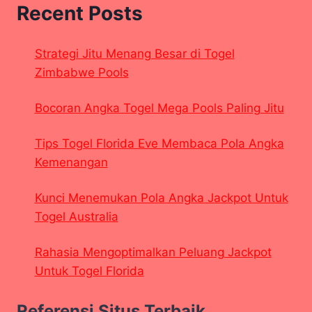
Recent Posts
Strategi Jitu Menang Besar di Togel
Zimbabwe Pools
Bocoran Angka Togel Mega Pools Paling Jitu
Tips Togel Florida Eve Membaca Pola Angka
Kemenangan
Kunci Menemukan Pola Angka Jackpot Untuk
Togel Australia
Rahasia Mengoptimalkan Peluang Jackpot
Untuk Togel Florida
Referensi Situs Terbaik