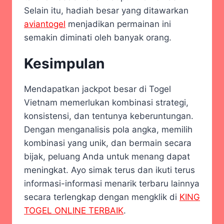
Selain itu, hadiah besar yang ditawarkan
aviantogel
menjadikan permainan ini
semakin diminati oleh banyak orang.
Kesimpulan
Mendapatkan jackpot besar di Togel
Vietnam memerlukan kombinasi strategi,
konsistensi, dan tentunya keberuntungan.
Dengan menganalisis pola angka, memilih
kombinasi yang unik, dan bermain secara
bijak, peluang Anda untuk menang dapat
meningkat. Ayo simak terus dan ikuti terus
informasi-informasi menarik terbaru lainnya
secara terlengkap dengan mengklik di
KING
TOGEL ONLINE TERBAIK
.