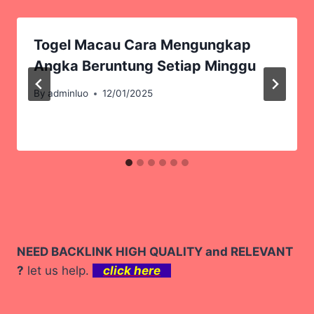
Togel Macau Cara Mengungkap
Angka Beruntung Setiap Minggu
By
adminluo
12/01/2025
NEED BACKLINK HIGH QUALITY and RELEVANT
?
let us help.
click here