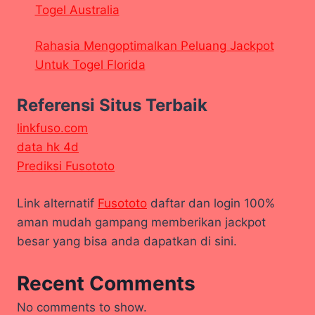
Togel Australia
Rahasia Mengoptimalkan Peluang Jackpot
Untuk Togel Florida
Referensi Situs Terbaik
linkfuso.com
data hk 4d
Prediksi Fusototo
Link alternatif
Fusototo
daftar dan login 100%
aman mudah gampang memberikan jackpot
besar yang bisa anda dapatkan di sini.
Recent Comments
No comments to show.