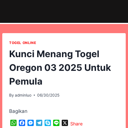
Skip
to
content
TOGEL ONLINE
Kunci Menang Togel
Oregon 03 2025 Untuk
Pemula
By
adminluo
06/30/2025
Bagikan
W
F
M
T
S
L
X
Share