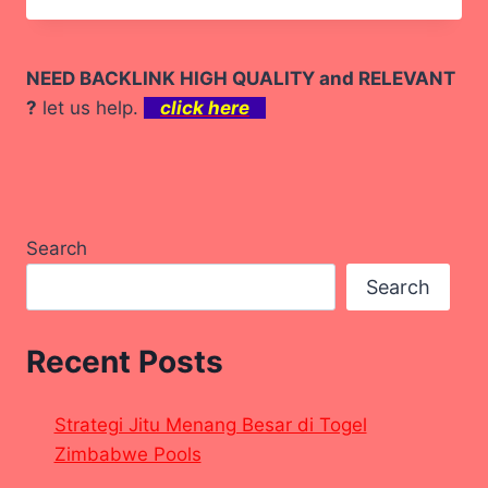
JITU
BERMAIN
TOGEL
NEED BACKLINK HIGH QUALITY and RELEVANT
CAMBODIA
?
let us help.
click here
AGAR
MENANG
Search
Search
Recent Posts
Strategi Jitu Menang Besar di Togel
Zimbabwe Pools