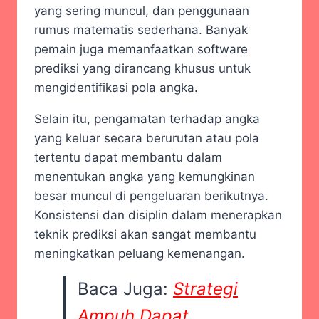
yang sering muncul, dan penggunaan
rumus matematis sederhana. Banyak
pemain juga memanfaatkan software
prediksi yang dirancang khusus untuk
mengidentifikasi pola angka.
Selain itu, pengamatan terhadap angka
yang keluar secara berurutan atau pola
tertentu dapat membantu dalam
menentukan angka yang kemungkinan
besar muncul di pengeluaran berikutnya.
Konsistensi dan disiplin dalam menerapkan
teknik prediksi akan sangat membantu
meningkatkan peluang kemenangan.
Baca Juga:
Strategi
Ampuh Dapat