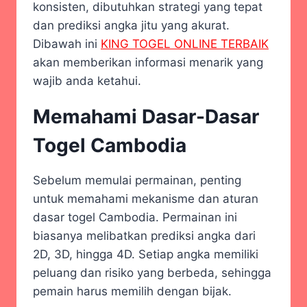
konsisten, dibutuhkan strategi yang tepat
dan prediksi angka jitu yang akurat.
Dibawah ini
KING TOGEL ONLINE TERBAIK
akan memberikan informasi menarik yang
wajib anda ketahui.
Memahami Dasar-Dasar
Togel Cambodia
Sebelum memulai permainan, penting
untuk memahami mekanisme dan aturan
dasar togel Cambodia. Permainan ini
biasanya melibatkan prediksi angka dari
2D, 3D, hingga 4D. Setiap angka memiliki
peluang dan risiko yang berbeda, sehingga
pemain harus memilih dengan bijak.