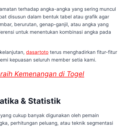
amatan terhadap angka-angka yang sering muncul
pat disusun dalam bentuk tabel atau grafik agar
embar, berurutan, genap-ganjil, atau angka yang
referensi untuk menentukan kombinasi angka pada
kelanjutan,
dasartoto
terus menghadirkan fitur-fitur
k demi kepuasan seluruh member setia kami.
raih Kemenangan di Togel
ika & Statistik
i yang cukup banyak digunakan oleh pemain
gka, perhitungan peluang, atau teknik segmentasi