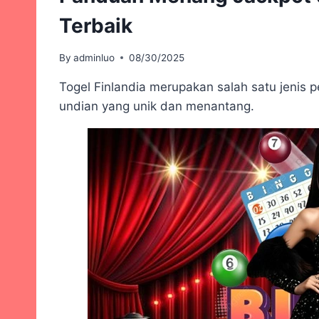
Terbaik
By
adminluo
08/30/2025
Togel Finlandia merupakan salah satu jenis 
undian yang unik dan menantang.