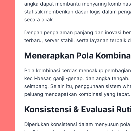
angka dapat membantu menyaring kombinasi
statistik memberikan dasar logis dalam pe
secara acak.
Dengan pengalaman panjang dan inovasi ber
terbaru, server stabil, serta layanan terbai
Menerapkan Pola Kombina
Pola kombinasi cerdas mencakup pembagian
kecil-besar, ganjil-genap, dan angka tengah.
seimbang. Selain itu, penggunaan sistem wh
peluang mendapatkan kombinasi yang tepat.
Konsistensi & Evaluasi Rut
Diperlukan konsistensi dalam menyusun pola