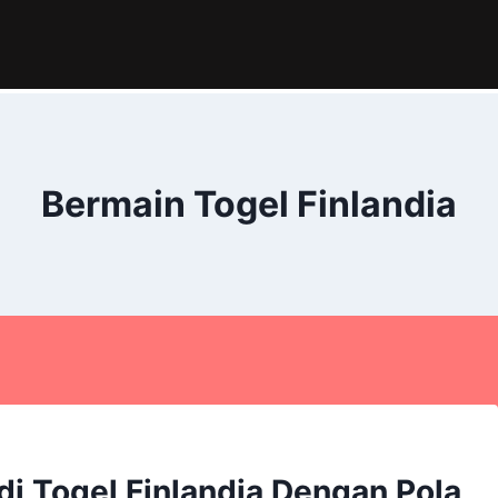
Bermain Togel Finlandia
i Togel Finlandia Dengan Pola