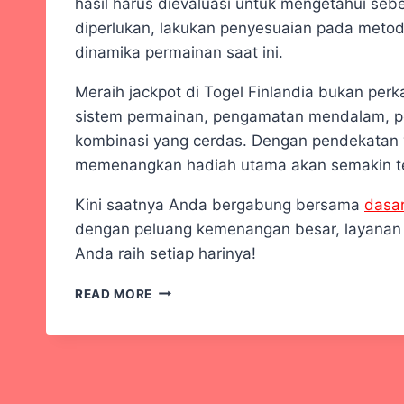
hasil harus dievaluasi untuk mengetahui seber
diperlukan, lakukan penyesuaian pada metod
dinamika permainan saat ini.
Meraih jackpot di Togel Finlandia bukan pe
sistem permainan, pengamatan mendalam, pe
kombinasi yang cerdas. Dengan pendekatan ya
memenangkan hadiah utama akan semakin te
Kini saatnya Anda bergabung bersama
dasar
dengan peluang kemenangan besar, layanan t
Anda raih setiap harinya!
PANDUAN
READ MORE
MENANG
JACKPOT
DI
TOGEL
FINLANDIA
DENGAN