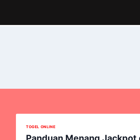
Skip
to
content
TOGEL ONLINE
Panduan Menang Jackpot d