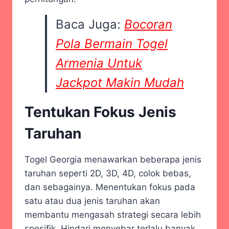
Baca Juga:
Bocoran
Pola Bermain Togel
Armenia Untuk
Jackpot Makin Mudah
Tentukan Fokus Jenis
Taruhan
Togel Georgia menawarkan beberapa jenis
taruhan seperti 2D, 3D, 4D, colok bebas,
dan sebagainya. Menentukan fokus pada
satu atau dua jenis taruhan akan
membantu mengasah strategi secara lebih
spesifik. Hindari menyebar terlalu banyak