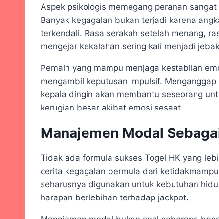
Aspek psikologis memegang peranan sangat 
Banyak kegagalan bukan terjadi karena angk
terkendali. Rasa serakah setelah menang, ras
mengejar kekalahan sering kali menjadi jebak
Pemain yang mampu menjaga kestabilan emos
mengambil keputusan impulsif. Menganggap to
kepala dingin akan membantu seseorang untuk
kerugian besar akibat emosi sesaat.
Manajemen Modal Sebagai
Tidak ada formula sukses Togel HK yang le
cerita kegagalan bermula dari ketidakmamp
seharusnya digunakan untuk kebutuhan hidup
harapan berlebihan terhadap jackpot.
Manajemen modal bukan soal seberapa besar 