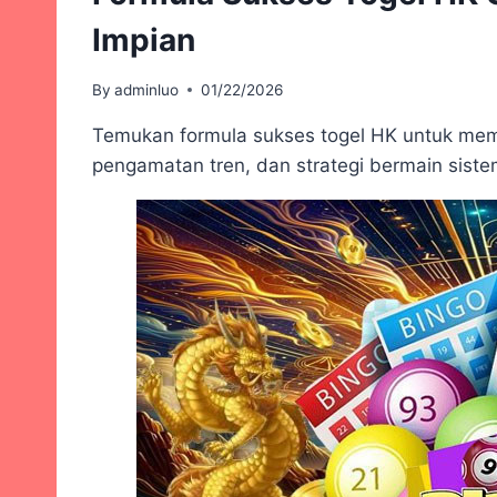
Impian
By
adminluo
01/22/2026
Temukan formula sukses togel HK untuk memb
pengamatan tren, dan strategi bermain siste