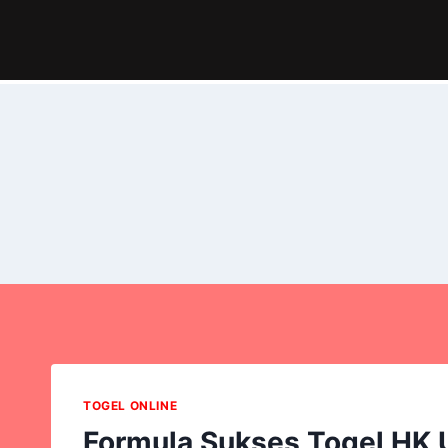
Skip
to
content
TOGEL ONLINE
Formula Sukses Togel HK