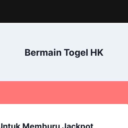
Bermain Togel HK
 Untuk Memburu Jackpot