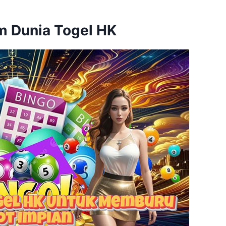
m Dunia Togel HK