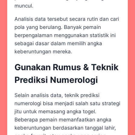
muncul.
Analisis data tersebut secara rutin dan cari
pola yang berulang. Banyak pemain
berpengalaman menggunakan statistik ini
sebagai dasar dalam memilih angka
keberuntungan mereka.
Gunakan Rumus & Teknik
Prediksi Numerologi
Selain analisis data, teknik prediksi
numerologi bisa menjadi salah satu strategi
jitu untuk memasang angka togel.
Beberapa pemain memanfaatkan angka
keberuntungan berdasarkan tanggal lahir,