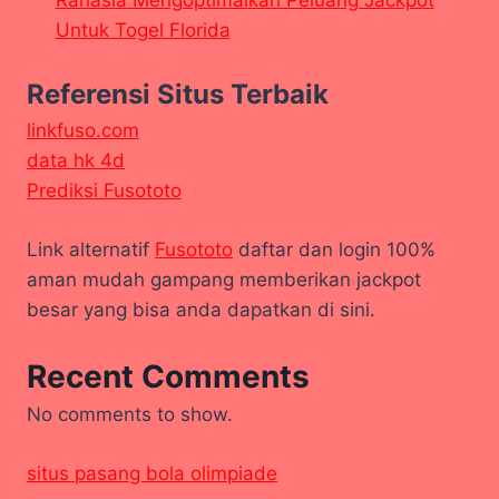
Untuk Togel Florida
Referensi Situs Terbaik
linkfuso.com
data hk 4d
Prediksi Fusototo
Link alternatif
Fusototo
daftar dan login 100%
aman mudah gampang memberikan jackpot
besar yang bisa anda dapatkan di sini.
Recent Comments
No comments to show.
situs pasang bola olimpiade