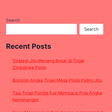
HARI
INI
Search
Search
Recent Posts
Strategi Jitu Menang Besar di Togel
Zimbabwe Pools
Bocoran Angka Togel Mega Pools Paling Jitu
Tips Togel Florida Eve Membaca Pola Angka
Kemenangan