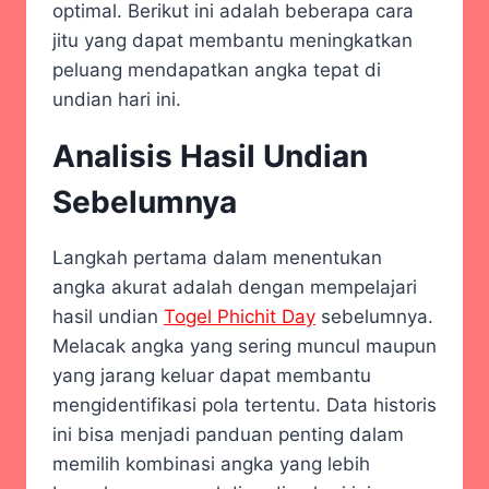
optimal. Berikut ini adalah beberapa cara
jitu yang dapat membantu meningkatkan
peluang mendapatkan angka tepat di
undian hari ini.
Analisis Hasil Undian
Sebelumnya
Langkah pertama dalam menentukan
angka akurat adalah dengan mempelajari
hasil undian
Togel Phichit Day
sebelumnya.
Melacak angka yang sering muncul maupun
yang jarang keluar dapat membantu
mengidentifikasi pola tertentu. Data historis
ini bisa menjadi panduan penting dalam
memilih kombinasi angka yang lebih