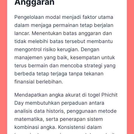
Anggaran
Pengelolaan modal menjadi faktor utama
dalam menjaga permainan tetap berjalan
lancar. Menentukan batas anggaran dan
tidak melebihi batas tersebut membantu
mengontrol risiko kerugian. Dengan
manajemen yang baik, kesempatan untuk
terus bermain dan mencoba strategi yang
berbeda tetap terjaga tanpa tekanan
finansial berlebihan.
Mendapatkan angka akurat di togel Phichit
Day membutuhkan perpaduan antara
analisis data historis, penggunaan metode
matematika, serta penerapan sistem
kombinasi angka. Konsistensi dalam