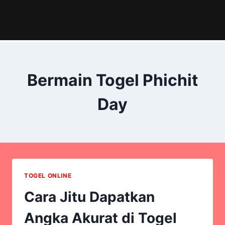
Skip
to
content
Bermain Togel Phichit
Day
TOGEL ONLINE
Cara Jitu Dapatkan
Angka Akurat di Togel