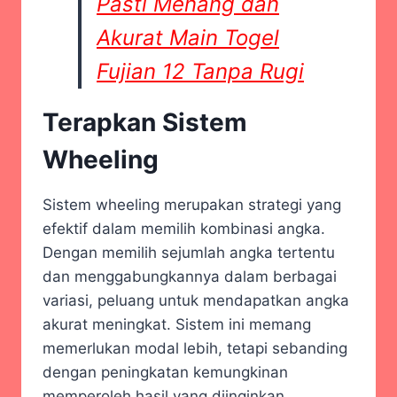
Pasti Menang dan
Akurat Main Togel
Fujian 12 Tanpa Rugi
Terapkan Sistem
Wheeling
Sistem wheeling merupakan strategi yang
efektif dalam memilih kombinasi angka.
Dengan memilih sejumlah angka tertentu
dan menggabungkannya dalam berbagai
variasi, peluang untuk mendapatkan angka
akurat meningkat. Sistem ini memang
memerlukan modal lebih, tetapi sebanding
dengan peningkatan kemungkinan
memperoleh hasil yang diinginkan.