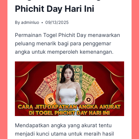
Phichit Day Hari Ini
By
adminluo
09/13/2025
Permainan Togel Phichit Day menawarkan
peluang menarik bagi para penggemar
angka untuk memperoleh kemenangan.
Mendapatkan angka yang akurat tentu
menjadi kunci utama untuk meraih hasil