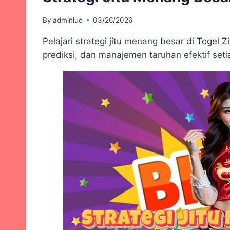
By
adminluo
03/26/2026
Pelajari strategi jitu menang besar di Togel 
prediksi, dan manajemen taruhan efektif setia