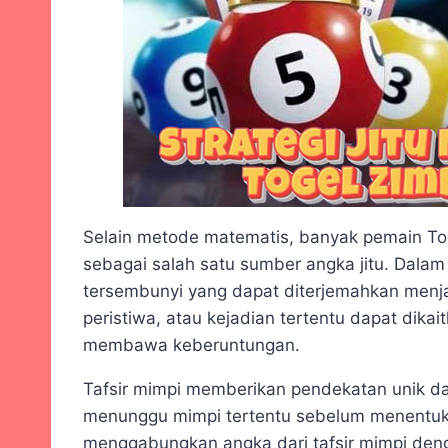
Selain metode matematis, banyak pemain To
sebagai salah satu sumber angka jitu. Dalam 
tersembunyi yang dapat diterjemahkan menja
peristiwa, atau kejadian tertentu dapat dika
membawa keberuntungan.
Tafsir mimpi memberikan pendekatan unik d
menunggu mimpi tertentu sebelum menentuka
menggabungkan angka dari tafsir mimpi deng