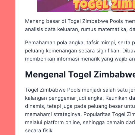
Menang besar di Togel Zimbabwe Pools mem
analisis data keluaran, rumus matematika, d
Pemahaman pola angka, tafsir mimpi, serta 
peluang kemenangan secara signifikan. Diba
memberikan informasi menarik yang wajib an
Mengenal Togel Zimbabwe 
Togel Zimbabwe Pools menjadi salah satu jen
kalangan penggemar judi angka. Keunikan dar
dinamis, tetapi juga pada peluang besar unt
memahami strateginya. Popularitas Togel Z
melalui platform online, sehingga pemain dari
secara fisik.