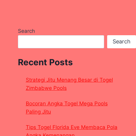
Search
Search
Recent Posts
Strategi Jitu Menang Besar di Togel
Zimbabwe Pools
Bocoran Angka Togel Mega Pools
Paling Jitu
Tips Togel Florida Eve Membaca Pola
Angka Kemenangan