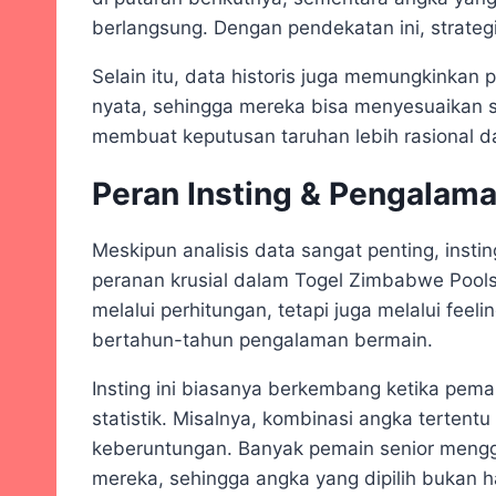
berlangsung. Dengan pendekatan ini, strategi
Selain itu, data historis juga memungkinkan
nyata, sehingga mereka bisa menyesuaikan st
membuat keputusan taruhan lebih rasional 
Peran Insting & Pengala
Meskipun analisis data sangat penting, ins
peranan krusial dalam Togel Zimbabwe Pool
melalui perhitungan, tetapi juga melalui fee
bertahun-tahun pengalaman bermain.
Insting ini biasanya berkembang ketika pemai
statistik. Misalnya, kombinasi angka tertentu 
keberuntungan. Banyak pemain senior menggu
mereka, sehingga angka yang dipilih bukan h