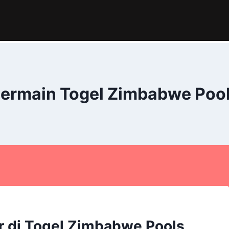
ermain Togel Zimbabwe Poo
r di Togel Zimbabwe Pools