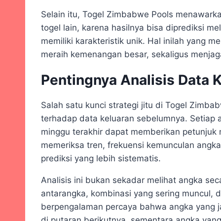
Selain itu, Togel Zimbabwe Pools menawarka
togel lain, karena hasilnya bisa diprediksi m
memiliki karakteristik unik. Hal inilah yang 
meraih kemenangan besar, sekaligus menjaga
Pentingnya Analisis Data
Salah satu kunci strategi jitu di Togel Zim
terhadap data keluaran sebelumnya. Setiap 
minggu terakhir dapat memberikan petunjuk
memeriksa tren, frekuensi kemunculan angka
prediksi yang lebih sistematis.
Analisis ini bukan sekadar melihat angka s
antarangka, kombinasi yang sering muncul, 
berpengalaman percaya bahwa angka yang jar
di putaran berikutnya, sementara angka yan