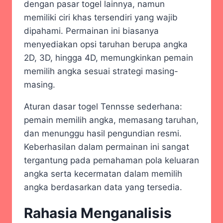
dengan pasar togel lainnya, namun
memiliki ciri khas tersendiri yang wajib
dipahami. Permainan ini biasanya
menyediakan opsi taruhan berupa angka
2D, 3D, hingga 4D, memungkinkan pemain
memilih angka sesuai strategi masing-
masing.
Aturan dasar togel Tennsse sederhana:
pemain memilih angka, memasang taruhan,
dan menunggu hasil pengundian resmi.
Keberhasilan dalam permainan ini sangat
tergantung pada pemahaman pola keluaran
angka serta kecermatan dalam memilih
angka berdasarkan data yang tersedia.
Rahasia Menganalisis