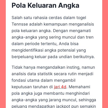
Pola Keluaran Angka
Salah satu rahasia cerdas dalam togel
Tennsse adalah kemampuan menganalisis
pola keluaran angka. Dengan mengamati
angka-angka yang sering muncul dan tren
dalam periode tertentu, Anda bisa
mengidentifikasi angka potensial yang
berpeluang keluar pada undian berikutnya.
Tidak hanya mengandalkan insting, namun
analisis data statistik secara rutin menjadi
fondasi utama dalam mengambil
keputusan taruhan di
jari 4d
. Memahami
pola angka juga membantu menghindari
angka-angka yang jarang muncul, sehingga
peluang mendapatkan jackpot pun semakin