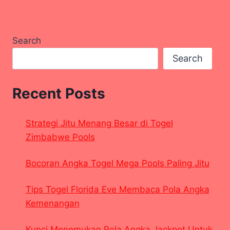
Search
Search
Recent Posts
Strategi Jitu Menang Besar di Togel
Zimbabwe Pools
Bocoran Angka Togel Mega Pools Paling Jitu
Tips Togel Florida Eve Membaca Pola Angka
Kemenangan
Kunci Menemukan Pola Angka Jackpot Untuk