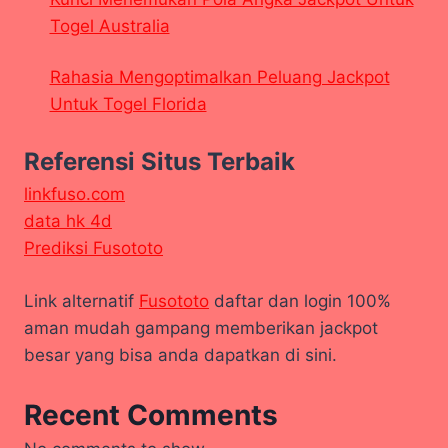
Togel Australia
Rahasia Mengoptimalkan Peluang Jackpot
Untuk Togel Florida
Referensi Situs Terbaik
linkfuso.com
data hk 4d
Prediksi Fusototo
Link alternatif
Fusototo
daftar dan login 100%
aman mudah gampang memberikan jackpot
besar yang bisa anda dapatkan di sini.
Recent Comments