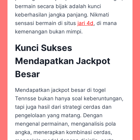
bermain secara bijak adalah kunci
keberhasilan jangka panjang. Nikmati
sensasi bermain di situs
jari 4d
, di mana
kemenangan bukan mimpi.
Kunci Sukses
Mendapatkan Jackpot
Besar
Mendapatkan jackpot besar di togel
Tennsse bukan hanya soal keberuntungan,
tapi juga hasil dari strategi cerdas dan
pengelolaan yang matang. Dengan
mengenal permainan, menganalisis pola
angka, menerapkan kombinasi cerdas,