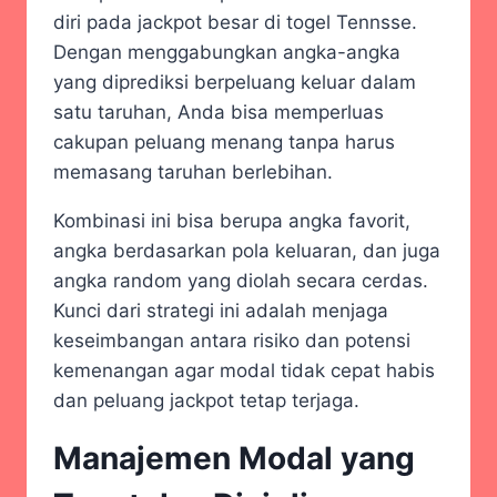
diri pada jackpot besar di togel Tennsse.
Dengan menggabungkan angka-angka
yang diprediksi berpeluang keluar dalam
satu taruhan, Anda bisa memperluas
cakupan peluang menang tanpa harus
memasang taruhan berlebihan.
Kombinasi ini bisa berupa angka favorit,
angka berdasarkan pola keluaran, dan juga
angka random yang diolah secara cerdas.
Kunci dari strategi ini adalah menjaga
keseimbangan antara risiko dan potensi
kemenangan agar modal tidak cepat habis
dan peluang jackpot tetap terjaga.
Manajemen Modal yang