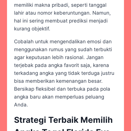
memiliki makna pribadi, seperti tanggal
lahir atau nomor keberuntungan. Namun,
hal ini sering membuat prediksi menjadi
kurang objektif.
Cobalah untuk mengendalikan emosi dan
menggunakan rumus yang sudah terbukti
agar keputusan lebih rasional. Jangan
terjebak pada angka favorit saja, karena
terkadang angka yang tidak terduga justru
bisa memberikan kemenangan besar.
Bersikap fleksibel dan terbuka pada pola
angka baru akan memperluas peluang
Anda.
Strategi Terbaik Memilih