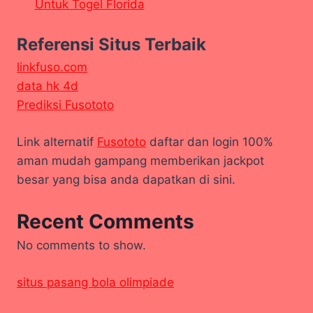
Untuk Togel Florida
Referensi Situs Terbaik
linkfuso.com
data hk 4d
Prediksi Fusototo
Link alternatif
Fusototo
daftar dan login 100%
aman mudah gampang memberikan jackpot
besar yang bisa anda dapatkan di sini.
Recent Comments
No comments to show.
situs pasang bola olimpiade