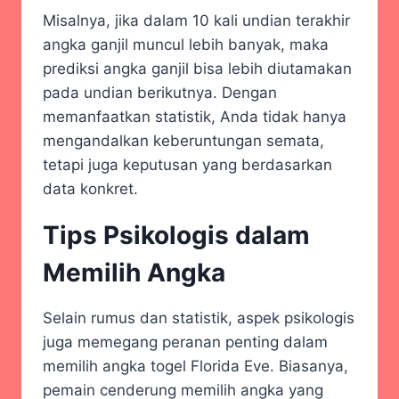
Misalnya, jika dalam 10 kali undian terakhir
angka ganjil muncul lebih banyak, maka
prediksi angka ganjil bisa lebih diutamakan
pada undian berikutnya. Dengan
memanfaatkan statistik, Anda tidak hanya
mengandalkan keberuntungan semata,
tetapi juga keputusan yang berdasarkan
data konkret.
Tips Psikologis dalam
Memilih Angka
Selain rumus dan statistik, aspek psikologis
juga memegang peranan penting dalam
memilih angka togel Florida Eve. Biasanya,
pemain cenderung memilih angka yang