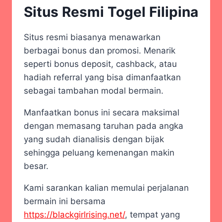
Situs Resmi Togel Filipina
Situs resmi biasanya menawarkan
berbagai bonus dan promosi. Menarik
seperti bonus deposit, cashback, atau
hadiah referral yang bisa dimanfaatkan
sebagai tambahan modal bermain.
Manfaatkan bonus ini secara maksimal
dengan memasang taruhan pada angka
yang sudah dianalisis dengan bijak
sehingga peluang kemenangan makin
besar.
Kami sarankan kalian memulai perjalanan
bermain ini bersama
https://blackgirlrising.net/
, tempat yang