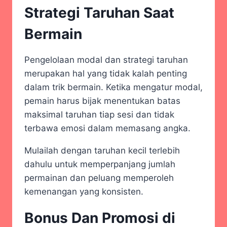
Strategi Taruhan Saat
Bermain
Pengelolaan modal dan strategi taruhan
merupakan hal yang tidak kalah penting
dalam trik bermain. Ketika mengatur modal,
pemain harus bijak menentukan batas
maksimal taruhan tiap sesi dan tidak
terbawa emosi dalam memasang angka.
Mulailah dengan taruhan kecil terlebih
dahulu untuk memperpanjang jumlah
permainan dan peluang memperoleh
kemenangan yang konsisten.
Bonus Dan Promosi di