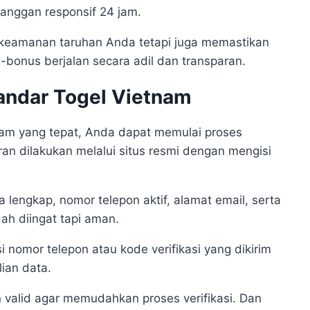
anggan responsif 24 jam.
 keamanan taruhan Anda tetapi juga memastikan
-bonus berjalan secara adil dan transparan.
andar Togel Vietnam
nam yang tepat, Anda dapat memulai proses
n dilakukan melalui situs resmi dengan mengisi
lengkap, nomor telepon aktif, alamat email, serta
 diingat tapi aman.
 nomor telepon atau kode verifikasi yang dikirim
ian data.
 valid agar memudahkan proses verifikasi. Dan