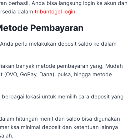
ran berhasil, Anda bisa langsung login ke akun dan
tersedia dalam
tribuntogel login
.
 Metode Pembayaran
Anda perlu melakukan deposit saldo ke dalam
ediakan banyak metode pembayaran yang. Mudah
let (OVO, GoPay, Dana), pulsa, hingga metode
berbagai lokasi untuk memilih cara deposit yang
dalam hitungan menit dan saldo bisa digunakan
meriksa minimal deposit dan ketentuan lainnya
salah.